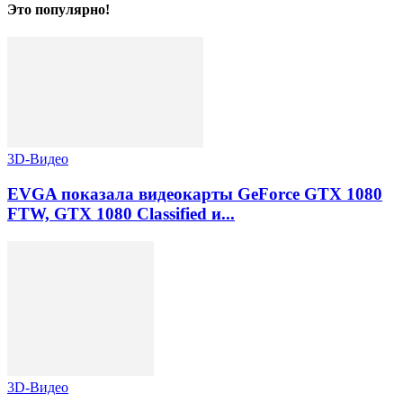
Это популярно!
3D-Видео
EVGA показала видеокарты GeForce GTX 1080
FTW, GTX 1080 Classified и...
3D-Видео