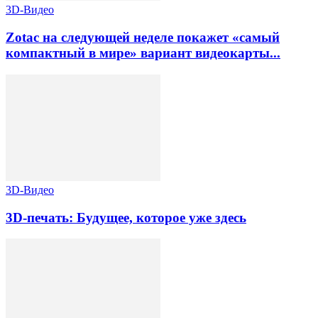
3D-Видео
Zotac на следующей неделе покажет «самый
компактный в мире» вариант видеокарты...
3D-Видео
3D-печать: Будущее, которое уже здесь