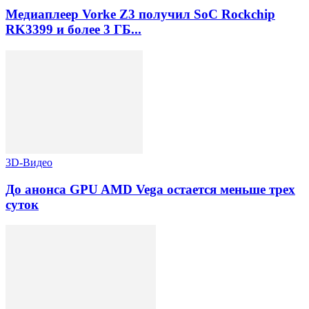
Медиаплеер Vorke Z3 получил SoC Rockchip
RK3399 и более 3 ГБ...
3D-Видео
До анонса GPU AMD Vega остается меньше трех
суток