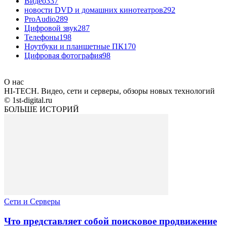
Видео
337
новости DVD и домашних кинотеатров
292
ProAudio
289
Цифровой звук
287
Телефоны
198
Ноутбуки и планшетные ПК
170
Цифровая фотография
98
О нас
HI-TECH. Видео, сети и серверы, обзоры новых технологий
© 1st-digital.ru
БОЛЬШЕ ИСТОРИЙ
Сети и Серверы
Что представляет собой поисковое продвижение