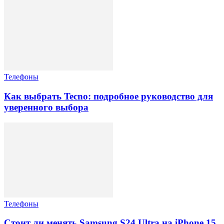
Телефоны
Как выбрать Tecno: подробное руководство для
уверенного выбора
Телефоны
Стоит ли менять Samsung S24 Ultra на iPhone 15