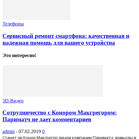
Телефоны
Сервисный ремонт смартфона: качественная и
надежная помощь для вашего устройства
Это интересно!
3D-Видео
Сотрудничество с Конором Макгрегором:
Париматч не дает комментариев
admin
-
07.02.2019
0
Станет ли Конор Макгрегор лицом компании Париматч: домыслы и