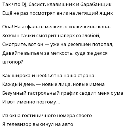
Так что DJ, басист, клавишник и барабанщик
Ещё не раз посмотрят вниз на летящий ящик
Опа! На асфальте мелкие осколки кинескопа-
Хозяин тачки смотрит наверх со злобой,
Смотрите, вот он — уже на ресепшен потопал,
Давайте выпьем за меткость, куда же делся
штопор?
Как широка и необъятна наша страна:
Каждый день — новые лица, новые имена
Безумный гастрольный график сводит меня с ума
И вот именно поэтому…
Из окна гостиничного номера своего
Я телевизор выкинул на авто