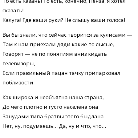
То есть Казань! То есть, конечно, Пенза, я хотел
сказать!
Калуга! Где ваши руки? Не слышу ваши голоса!
Вы бы знали, что сейчас творится за кулисами —
Там к нам приехали дяди какие-то лысые,
Говорят — не по понятиям вниз кидать
телевизоры,
Если правильный пацан тачку припарковал
поблизости.
Как широка и необъятна наша страна,
До чего плотно и густо населена она
Занудами типа братвы этого быдлана
Нет, ну, подумаешь… Да, ну и что, что…