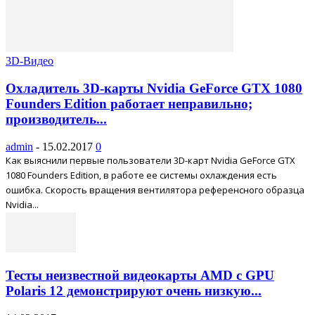
3D-Видео
Охладитель 3D-карты Nvidia GeForce GTX 1080
Founders Edition работает неправильно;
производитель...
admin
-
15.02.2017
0
Как выяснили первые пользователи 3D-карт Nvidia GeForce GTX
1080 Founders Edition, в работе ее системы охлаждения есть
ошибка. Скорость вращения вентилятора референсного образца
Nvidia...
Тесты неизвестной видеокарты AMD с GPU
Polaris 12 демонстрируют очень низкую...