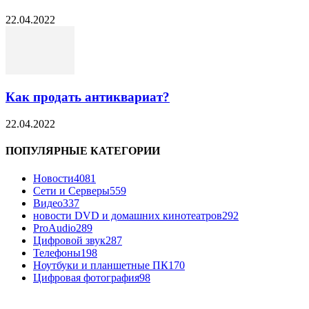
22.04.2022
Как продать антиквариат?
22.04.2022
ПОПУЛЯРНЫЕ КАТЕГОРИИ
Новости
4081
Сети и Серверы
559
Видео
337
новости DVD и домашних кинотеатров
292
ProAudio
289
Цифровой звук
287
Телефоны
198
Ноутбуки и планшетные ПК
170
Цифровая фотография
98