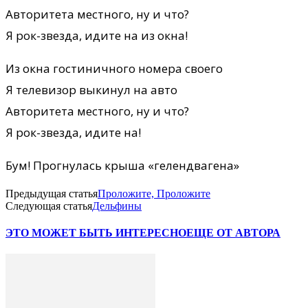
Авторитета местного, ну и что?
Я рок-звезда, идите на из окна!
Из окна гостиничного номера своего
Я телевизор выкинул на авто
Авторитета местного, ну и что?
Я рок-звезда, идите на!
Бум! Прогнулась крыша «гелендвагена»
Предыдущая статья
Проложите, Проложите
Следующая статья
Дельфины
ЭТО МОЖЕТ БЫТЬ ИНТЕРЕСНО
ЕЩЕ ОТ АВТОРА