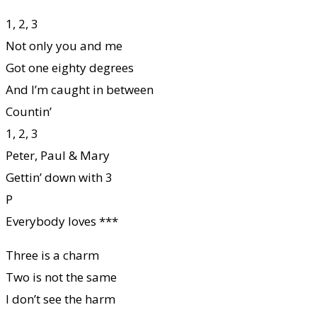
1, 2, 3
Not only you and me
Got one eighty degrees
And I’m caught in between
Countin’
1, 2, 3
Peter, Paul & Mary
Gettin’ down with 3
P
Everybody loves ***
Three is a charm
Two is not the same
I don’t see the harm