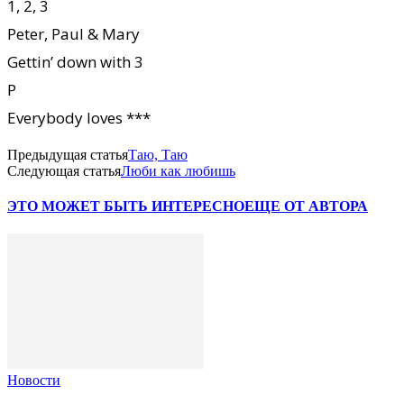
1, 2, 3
Peter, Paul & Mary
Gettin’ down with 3
P
Everybody loves ***
Предыдущая статья
Таю, Таю
Следующая статья
Люби как любишь
ЭТО МОЖЕТ БЫТЬ ИНТЕРЕСНО
ЕЩЕ ОТ АВТОРА
Новости