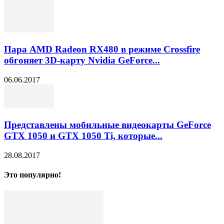
Пара AMD Radeon RX480 в режиме Crossfire
обгоняет 3D-карту Nvidia GeForce...
06.06.2017
Представлены мобильные видеокарты GeForce
GTX 1050 и GTX 1050 Ti, которые...
28.08.2017
Это популярно!