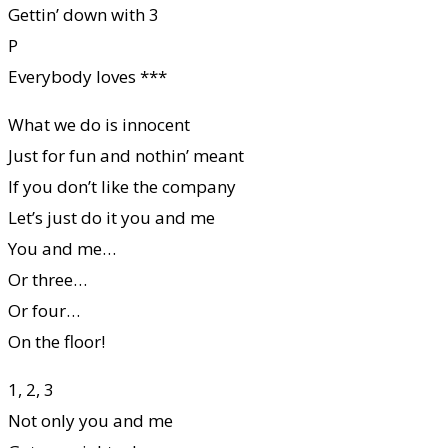
Gettin’ down with 3
P
Everybody loves ***
What we do is innocent
Just for fun and nothin’ meant
If you don’t like the company
Let’s just do it you and me
You and me…
Or three…
Or four…
On the floor!
1, 2, 3
Not only you and me