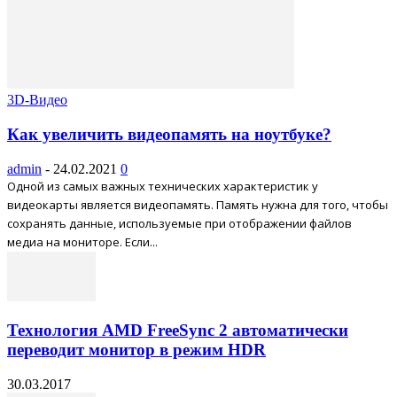
3D-Видео
Как увеличить видеопамять на ноутбуке?
admin
-
24.02.2021
0
Одной из самых важных технических характеристик у
видеокарты является видеопамять. Память нужна для того, чтобы
сохранять данные, используемые при отображении файлов
медиа на мониторе. Если...
Технология AMD FreeSync 2 автоматически
переводит монитор в режим HDR
30.03.2017