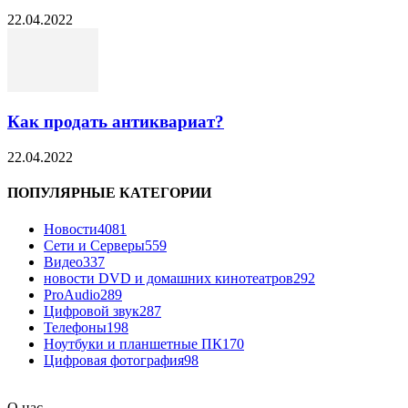
22.04.2022
Как продать антиквариат?
22.04.2022
ПОПУЛЯРНЫЕ КАТЕГОРИИ
Новости
4081
Сети и Серверы
559
Видео
337
новости DVD и домашних кинотеатров
292
ProAudio
289
Цифровой звук
287
Телефоны
198
Ноутбуки и планшетные ПК
170
Цифровая фотография
98
О нас