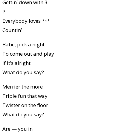
Gettin’ down with 3
P
Everybody loves ***
Countin’
Babe, pick a night
To come out and play
If it’s alright
What do you say?
Merrier the more
Triple fun that way
Twister on the floor
What do you say?
Are — you in