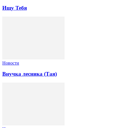
Ищу Тебя
Новости
Внучка лесника (Тая)