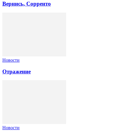
Вернись, Сорренто
Новости
Отражение
Новости