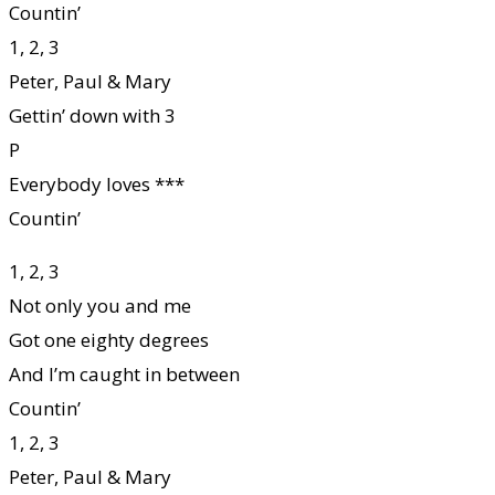
Countin’
1, 2, 3
Peter, Paul & Mary
Gettin’ down with 3
P
Everybody loves ***
Countin’
1, 2, 3
Not only you and me
Got one eighty degrees
And I’m caught in between
Countin’
1, 2, 3
Peter, Paul & Mary