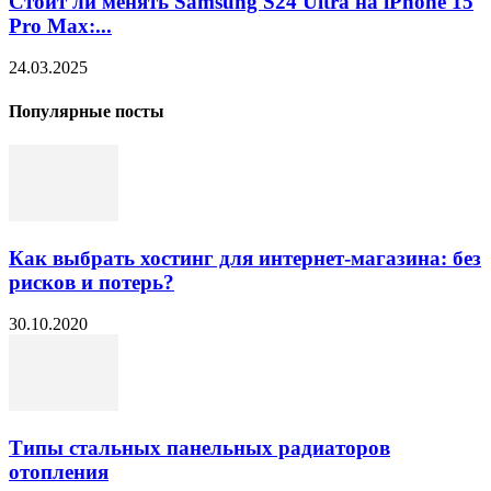
Стоит ли менять Samsung S24 Ultra на iPhone 15
Pro Max:...
24.03.2025
Популярные посты
Как выбрать хостинг для интернет-магазина: без
рисков и потерь?
30.10.2020
Типы стальных панельных радиаторов
отопления