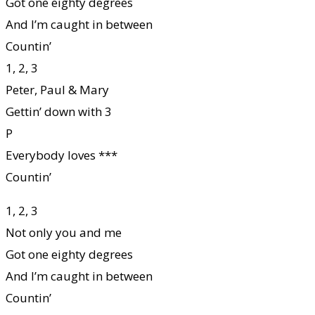
Got one eighty degrees
And I’m caught in between
Countin’
1, 2, 3
Peter, Paul & Mary
Gettin’ down with 3
P
Everybody loves ***
Countin’
1, 2, 3
Not only you and me
Got one eighty degrees
And I’m caught in between
Countin’