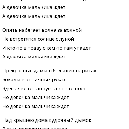
А девочка мальчика ждет
А девочка мальчика ждет
Опять набегает волна за волной
Не встретятся солнце с луной
И кто-то в траву с кем-то там упадет
А девочка мальчика ждет
Прекрасные дамы в больших париках
Бокалы в античных руках
Здесь кто-то танцует а кто-то поет
Но девочка мальчика ждет
Но девочка мальчика ждет
Над крышею дома кудрявый дымок
В саду распустился цветок