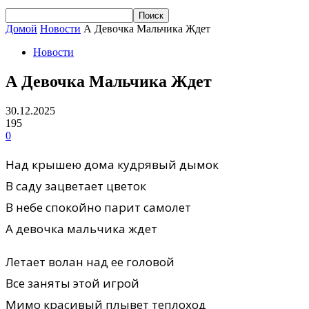
Домой
Новости
А Девочка Мальчика Ждет
Новости
А Девочка Мальчика Ждет
30.12.2025
195
0
Над крышею дома кудрявый дымок
В саду зацветает цветок
В небе спокойно парит самолет
А девочка мальчика ждет
Летает волан над ее головой
Все заняты этой игрой
Мимо красивый плывет теплоход