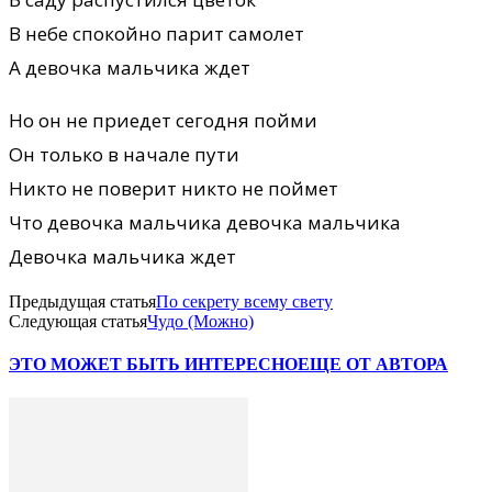
В небе спокойно парит самолет
А девочка мальчика ждет
Но он не приедет сегодня пойми
Он только в начале пути
Никто не поверит никто не поймет
Что девочка мальчика девочка мальчика
Девочка мальчика ждет
Предыдущая статья
По секрету всему свету
Следующая статья
Чудо (Можно)
ЭТО МОЖЕТ БЫТЬ ИНТЕРЕСНО
ЕЩЕ ОТ АВТОРА