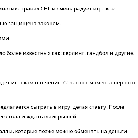
многих странах СНГ и очень радует игроков.
стью защищена законом.
ями.
до более известных как: керлинг, гандбол и другие.
т игрокам в течение 72 часов с момента первого
длагается сыграть в игру, делая ставку. После
него гола и ждать выигрышей.
аллы, которые позже можно обменять на деньги.