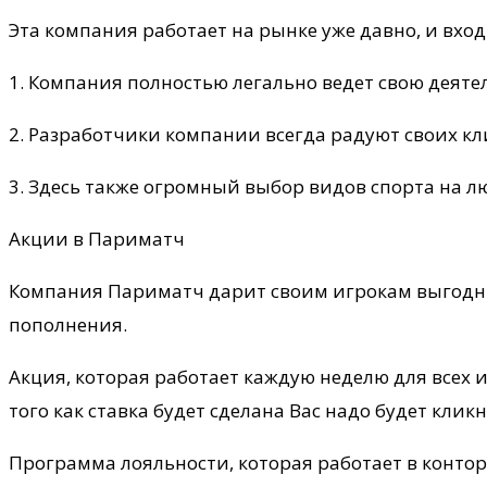
Эта компания работает на рынке уже давно, и вход
1. Компания полностью легально ведет свою деят
2. Разработчики компании всегда радуют своих 
3. Здесь также огромный выбор видов спорта на люб
Акции в Париматч
Компания Париматч дарит своим игрокам выгодные
пополнения.
Акция, которая работает каждую неделю для всех и
того как ставка будет сделана Вас надо будет кли
Программа лояльности, которая работает в контор