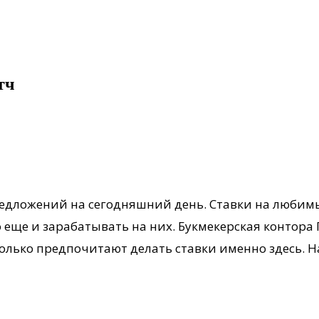
тч
редложений на сегодняшний день. Ставки на любим
о еще и зарабатывать на них. Букмекерская контора
олько предпочитают делать ставки именно здесь. Н