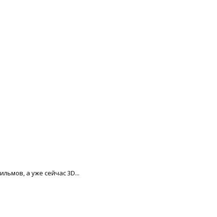
ьмов, а уже сейчас 3D...