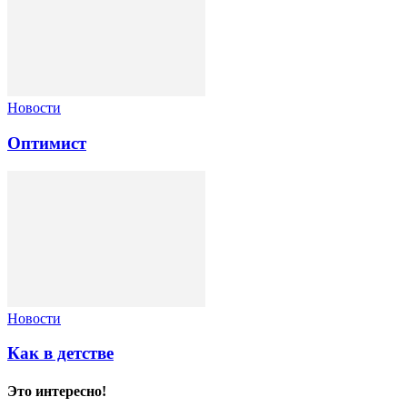
Новости
Оптимист
Новости
Как в детстве
Это интересно!