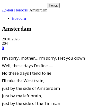
Домой
Новости
Amsterdam
Новости
Amsterdam
28.01.2026
204
0
I’m sorry, mother… I’m sorry, I let you down
Well, these days I’m fine —
No these days I tend to lie
I’ll take the West train,
just by the side of Amsterdam
Just by my left brain,
just by the side of the Tin man