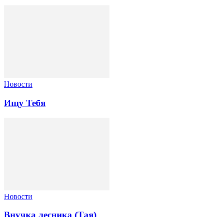
Новости
Ищу Тебя
Новости
Внучка лесника (Тая)