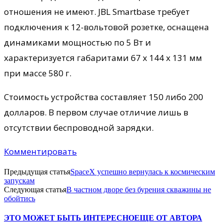
отношения не имеют. JBL Smartbase требует
подключения к 12-вольтовой розетке, оснащена
динамиками мощностью по 5 Вт и
характеризуется габаритами 67 х 144 х 131 мм
при массе 580 г.
Стоимость устройства составляет 150 либо 200
долларов. В первом случае отличие лишь в
отсутствии беспроводной зарядки.
Комментировать
Предыдущая статья
SpaceX успешно вернулась к космическим
запускам
Следующая статья
В частном дворе без бурения скважины не
обойтись
ЭТО МОЖЕТ БЫТЬ ИНТЕРЕСНО
ЕЩЕ ОТ АВТОРА