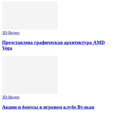
3D-Видео
Представлена графическая архитектура AMD
Vega
3D-Видео
Акции и бонусы в игровом клубе Вулкан