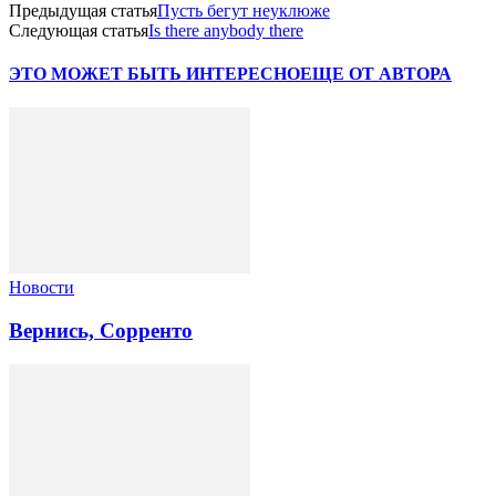
Предыдущая статья
Пусть бегут неуклюже
Следующая статья
Is there anybody there
ЭТО МОЖЕТ БЫТЬ ИНТЕРЕСНО
ЕЩЕ ОТ АВТОРА
Новости
Вернись, Сорренто