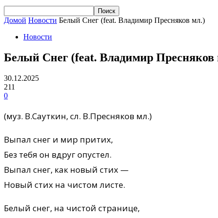
Домой
Новости
Белый Снег (feat. Владимир Пресняков мл.)
Новости
Белый Снег (feat. Владимир Пресняков 
30.12.2025
211
0
(муз. В.Сауткин, сл. В.Пресняков мл.)
Выпал снег и мир притих,
Без тебя он вдруг опустел.
Выпал снег, как новый стих —
Новый стих на чистом листе.
Белый снег, на чистой странице,