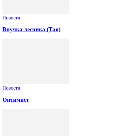
Новости
Внучка лесника (Тая)
Новости
Оптимист