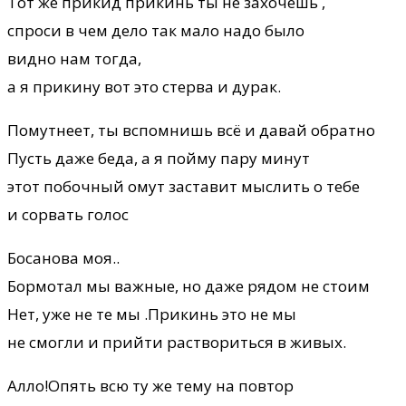
Тот же прикид прикинь ты не захочешь ,
спроси в чем дело так мало надо было
видно нам тогда,
а я прикину вот это стерва и дурак.
Помутнеет, ты вспомнишь всё и давай обратно
Пусть даже беда, а я пойму пару минут
этот побочный омут заставит мыслить о тебе
и сорвать голос
Босанова моя..
Бормотал мы важные, но даже рядом не стоим
Нет, уже не те мы .Прикинь это не мы
не смогли и прийти раствориться в живых.
Алло!Опять всю ту же тему на повтор