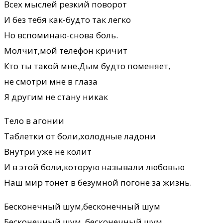
Всех мыслей резкий поворот
И без тебя как-будто так легко
Но вспоминаю-снова боль.
Молчит,мой телефон кричит
Кто ты такой мне.Дым будто поменяет,
не смотри мне в глаза
Я другим не стану никак
Тело в агонии
Таблетки от боли,холодные ладони
Внутри уже не колит
И в этой боли,которую называли любовью
Наш мир тонет в безумной погоне за жизнь.
Бесконечный шум,бесконечный шум
Бесконечный шум, бесконечный шум.