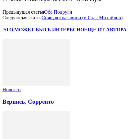
Предыдущая статья
Обе Подруги
Следующая статья
Спящая красавица (и Стас Михайлов)
ЭТО МОЖЕТ БЫТЬ ИНТЕРЕСНО
ЕЩЕ ОТ АВТОРА
Новости
Вернись, Сорренто