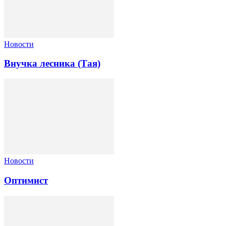
Новости
Внучка лесника (Тая)
Новости
Оптимист