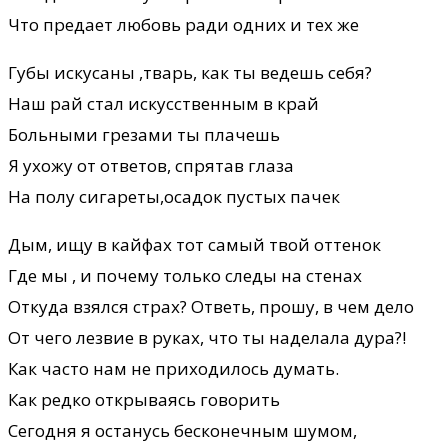
Что предает любовь ради одних и тех же
Губы искусаны ,тварь, как ты ведешь себя?
Наш рай стал искусственным в край
Больными грезами ты плачешь
Я ухожу от ответов, спрятав глаза
На полу сигареты,осадок пустых пачек
Дым, ищу в кайфах тот самый твой оттенок
Где мы , и почему только следы на стенах
Откуда взялся страх? Ответь, прошу, в чем дело
От чего лезвие в руках, что ты наделала дура?!
Как часто нам не приходилось думать.
Как редко открываясь говорить
Сегодня я останусь бесконечным шумом,