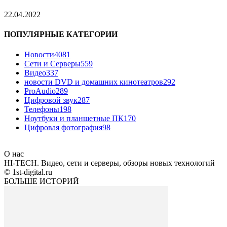
22.04.2022
ПОПУЛЯРНЫЕ КАТЕГОРИИ
Новости
4081
Сети и Серверы
559
Видео
337
новости DVD и домашних кинотеатров
292
ProAudio
289
Цифровой звук
287
Телефоны
198
Ноутбуки и планшетные ПК
170
Цифровая фотография
98
О нас
HI-TECH. Видео, сети и серверы, обзоры новых технологий
© 1st-digital.ru
БОЛЬШЕ ИСТОРИЙ