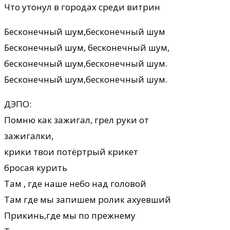
Что утонул в городах среди витрин
Бесконечный шум,бесконечный шум
Бесконечный шум, бесконечный шум,
бесконечный шум,бесконечный шум.
Бесконечный шум,бесконечный шум.
ДЭПО:
Помню как зажигал, грел руки от
зажигалки,
крики твои потёртрый крикет
бросая курить
Там , где наше небо над головой
Там где мы запишем ролик ахуевший
Прикинь,где мы по прежнему