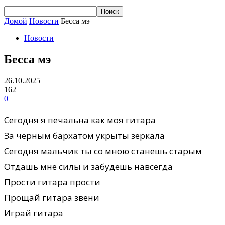
Домой
Новости
Бесса мэ
Новости
Бесса мэ
26.10.2025
162
0
Сегодня я печальна как моя гитара
За черным бархатом укрыты зеркала
Сегодня мальчик ты со мною станешь старым
Отдашь мне силы и забудешь навсегда
Прости гитара прости
Прощай гитара звени
Играй гитара