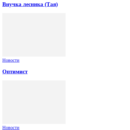
Внучка лесника (Тая)
Новости
Оптимист
Новости