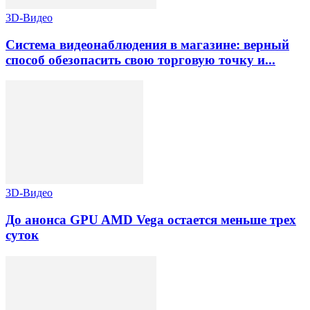
3D-Видео
Система видеонаблюдения в магазине: верный
способ обезопасить свою торговую точку и...
3D-Видео
До анонса GPU AMD Vega остается меньше трех
суток