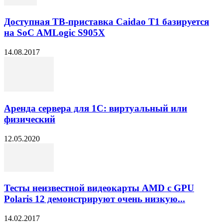
Доступная ТВ-приставка Caidao T1 базируется
на SoC AMLogic S905X
14.08.2017
Аренда сервера для 1С: виртуальный или
физический
12.05.2020
Тесты неизвестной видеокарты AMD с GPU
Polaris 12 демонстрируют очень низкую...
14.02.2017