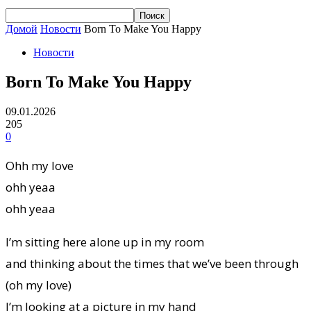
Домой
Новости
Born To Make You Happy
Новости
Born To Make You Happy
09.01.2026
205
0
Ohh my love
ohh yeaa
ohh yeaa
I’m sitting here alone up in my room
and thinking about the times that we’ve been through
(oh my love)
I’m looking at a picture in my hand