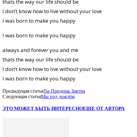
thats the way our life should be
I don’t know how to live without your love
I was born to make you happy
I was born to make you happy
always and forever you and me
thats the way our life should be
I don’t know how to live without your love
I was born to make you happy
Предыдущая статья
Ты Придешь Завтра
Следующая статья
Мы под дождём
ЭТО МОЖЕТ БЫТЬ ИНТЕРЕСНО
ЕЩЕ ОТ АВТОРА