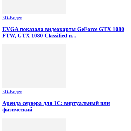
3D-Видео
EVGA показала видеокарты GeForce GTX 1080
FTW, GTX 1080 Classified и...
3D-Видео
Аренда сервера для 1С: виртуальный или
физический