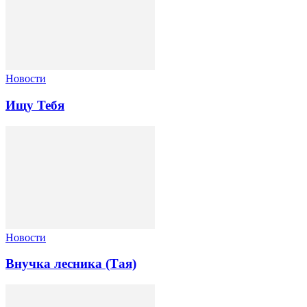
Новости
Ищу Тебя
Новости
Внучка лесника (Тая)