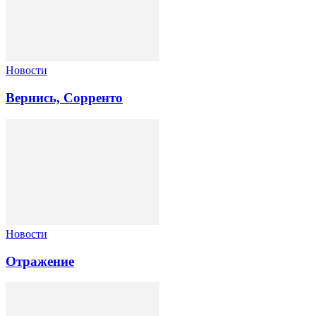
Новости
Вернись, Сорренто
Новости
Отражение