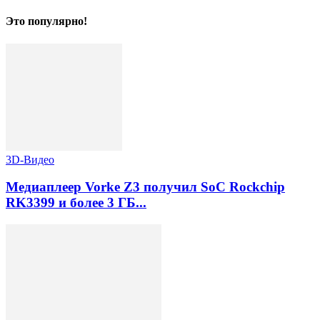
Это популярно!
3D-Видео
Медиаплеер Vorke Z3 получил SoC Rockchip
RK3399 и более 3 ГБ...