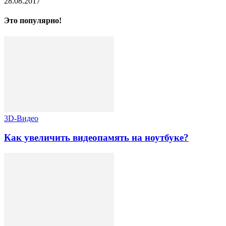
28.08.2017
Это популярно!
3D-Видео
Как увеличить видеопамять на ноутбуке?