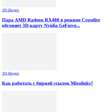
3D-Видео
Пара AMD Radeon RX480 в режиме Crossfire
обгоняет 3D-карту Nvidia GeForce...
3D-Видео
Как работать с биржей ссылок Miralinks?