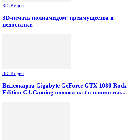
3D-Видео
3D-печать полиамидом: преимущества и
недостатки
3D-Видео
Видеокарта Gigabyte GeForce GTX 1080 Rock
Edition G1.Gaming похожа на большинство...