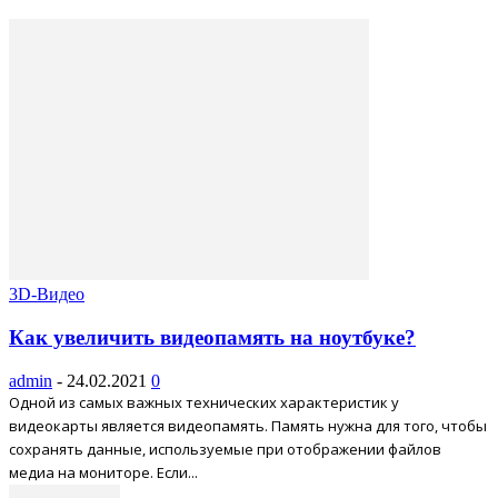
3D-Видео
Как увеличить видеопамять на ноутбуке?
admin
-
24.02.2021
0
Одной из самых важных технических характеристик у
видеокарты является видеопамять. Память нужна для того, чтобы
сохранять данные, используемые при отображении файлов
медиа на мониторе. Если...