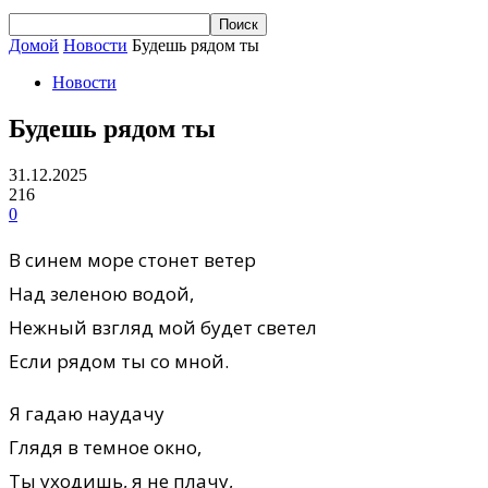
Домой
Новости
Будешь рядом ты
Новости
Будешь рядом ты
31.12.2025
216
0
В синем море стонет ветер
Над зеленою водой,
Нежный взгляд мой будет светел
Если рядом ты со мной.
Я гадаю наудачу
Глядя в темное окно,
Ты уходишь, я не плачу,