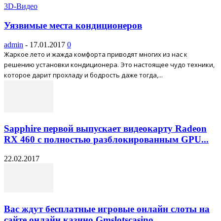
3D-Видео
Уязвимые места кондиционеров
admin
-
17.01.2017
0
Жаркое лето и жажда комфорта приводят многих из нас к
решению установки кондиционера. Это настоящее чудо техники,
которое дарит прохладу и бодрость даже тогда,...
Sapphire первой выпускает видеокарту Radeon
RX 460 с полностью разблокированным GPU...
22.02.2017
Вас ждут бесплатные игровые онлайн слоты на
сайте онлайн казино Gmslotscasino