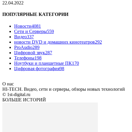
22.04.2022
ПОПУЛЯРНЫЕ КАТЕГОРИИ
Новости
4081
Сети и Серверы
559
Видео
337
новости DVD и домашних кинотеатров
292
ProAudio
289
Цифровой звук
287
Телефоны
198
Ноутбуки и планшетные ПК
170
Цифровая фотография
98
О нас
HI-TECH. Видео, сети и серверы, обзоры новых технологий
© 1st-digital.ru
БОЛЬШЕ ИСТОРИЙ