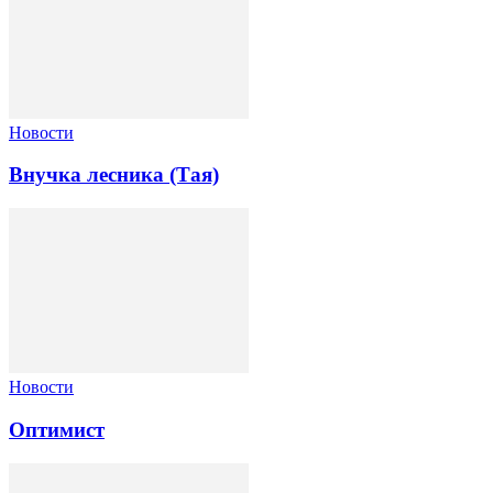
Новости
Внучка лесника (Тая)
Новости
Оптимист