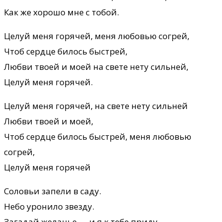
Как же хорошо мне с тобой.
Целуй меня горячей, меня любовью согрей,
Чтоб сердце билось быстрей,
Любви твоей и моей на свете нету сильней,
Целуй меня горячей.
Целуй меня горячей, на свете нету сильней
Любви твоей и моей,
Чтоб сердце билось быстрей, меня любовью
согрей,
Целуй меня горячей
Соловьи запели в саду.
Небо уронило звезду.
Загадай желанье — и я к тебе приду,