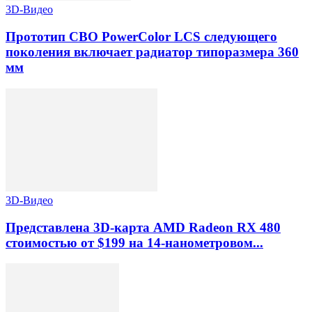
3D-Видео
Прототип СВО PowerColor LCS следующего
поколения включает радиатор типоразмера 360
мм
3D-Видео
Представлена 3D-карта AMD Radeon RX 480
стоимостью от $199 на 14-нанометровом...