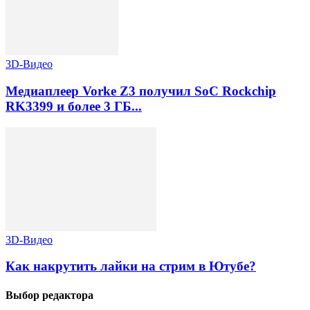
3D-Видео
Медиаплеер Vorke Z3 получил SoC Rockchip
RK3399 и более 3 ГБ...
3D-Видео
Как накрутить лайки на стрим в Ютубе?
Выбор редактора