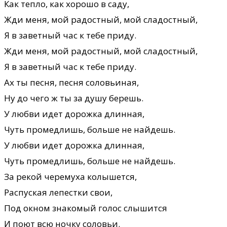
Как тепло, как хорошо в саду,
Жди меня, мой радостный, мой сладостный,
Я в заветный час к тебе приду.
Жди меня, мой радостный, мой сладостный,
Я в заветный час к тебе приду.
Ах ты песня, песня соловьиная,
Ну до чего ж ты за душу берешь.
У любви идет дорожка длинная,
Чуть промедлишь, больше не найдешь.
У любви идет дорожка длинная,
Чуть промедлишь, больше не найдешь.
За рекой черемуха колышется,
Распуская лепестки свои,
Под окном знакомый голос слышится
И поют всю ночку соловьи.