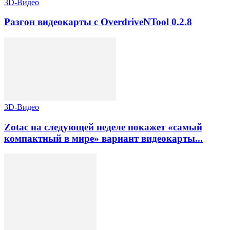
3D-Видео
Разгон видеокарты с OverdriveNTool 0.2.8
3D-Видео
Zotac на следующей неделе покажет «самый
компактный в мире» вариант видеокарты...