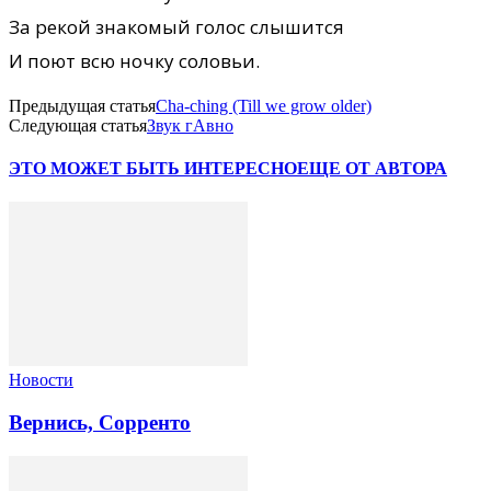
За рекой знакомый голос слышится
И поют всю ночку соловьи.
Предыдущая статья
Cha-ching (Till we grow older)
Следующая статья
Звук гАвно
ЭТО МОЖЕТ БЫТЬ ИНТЕРЕСНО
ЕЩЕ ОТ АВТОРА
Новости
Вернись, Сорренто