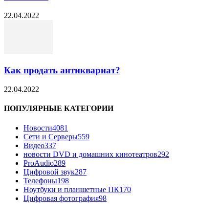
22.04.2022
Как продать антиквариат?
22.04.2022
ПОПУЛЯРНЫЕ КАТЕГОРИИ
Новости
4081
Сети и Серверы
559
Видео
337
новости DVD и домашних кинотеатров
292
ProAudio
289
Цифровой звук
287
Телефоны
198
Ноутбуки и планшетные ПК
170
Цифровая фотография
98