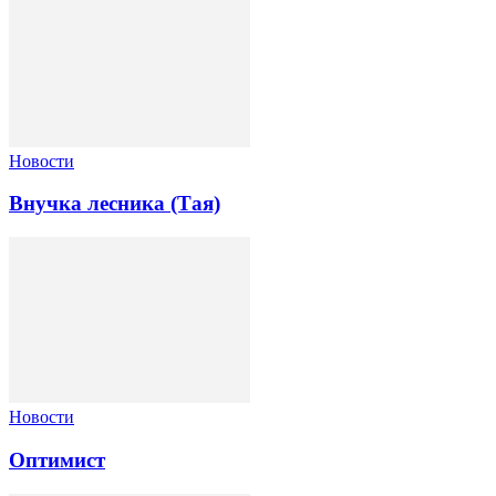
Новости
Внучка лесника (Тая)
Новости
Оптимист