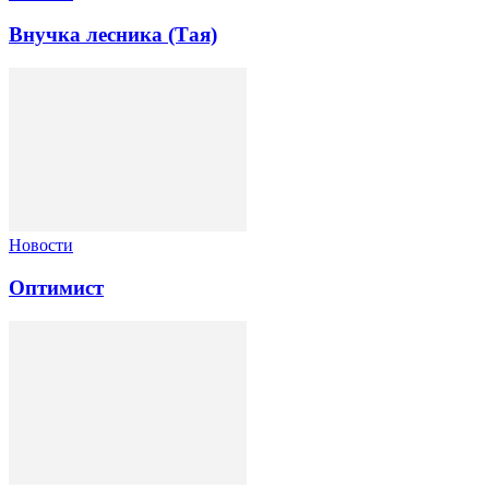
Внучка лесника (Тая)
Новости
Оптимист