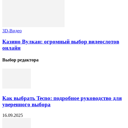
3D-Видео
Казино Вулкан: огромный выбор видеослотов
онлайн
Выбор редактора
Как выбрать Tecno: подробное руководство для
уверенного выбора
16.09.2025