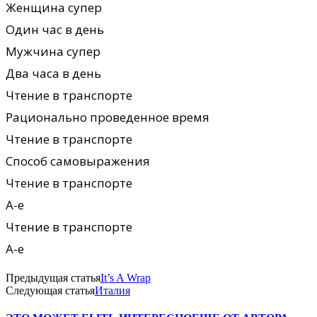
Женщина супер
Один час в день
Мужчина супер
Два часа в день
Чтение в транспорте
Рационально проведенное время
Чтение в транспорте
Способ самовыражения
Чтение в транспорте
А-е
Чтение в транспорте
А-е
Предыдущая статья
It’s A Wrap
Следующая статья
Италия