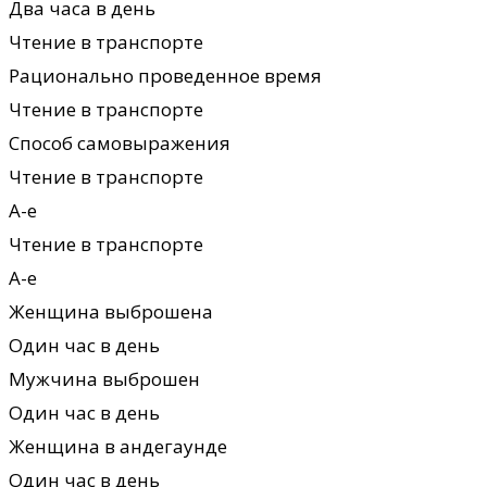
Два часа в день
Чтение в транспорте
Рационально проведенное время
Чтение в транспорте
Способ самовыражения
Чтение в транспорте
А-е
Чтение в транспорте
А-е
Женщина выброшена
Один час в день
Мужчина выброшен
Один час в день
Женщина в андегаунде
Один час в день