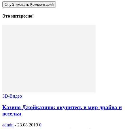
Это интересно!
3D-Видео
Казино Джойказино: окунитесь в мир драйва и
веселья
admin
-
23.08.2019
0