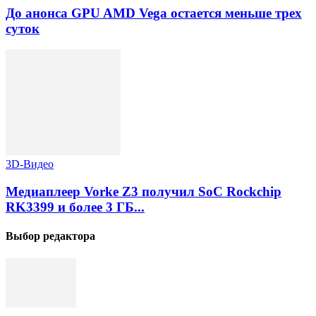
До анонса GPU AMD Vega остается меньше трех
суток
3D-Видео
Медиаплеер Vorke Z3 получил SoC Rockchip
RK3399 и более 3 ГБ...
Выбор редактора