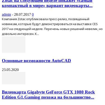
Zotac на следующей неделе покажет «самый
компактный в мире» вариант видеокарты...
admin
-
28.07.2017
0
Компания Zotac опубликовала пресс-релиз, посвященный
новинкам, которые будут демонстрироваться на выставке CES
2017 на следующей неделе. Перечень новых решений невелик, но
довольно интересен. К...
Основные возможности AutoCAD
23.05.2020
Видеокарта Gigabyte GeForce GTX 1080 Rock
Edition G1.Gaming похожа на большинство...