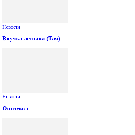
Новости
Внучка лесника (Тая)
Новости
Оптимист