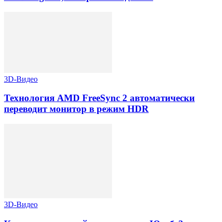
3D-Видео
Технология AMD FreeSync 2 автоматически
переводит монитор в режим HDR
3D-Видео