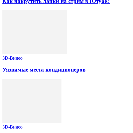
Как накрутить лайки на стрим в Ютубе?
3D-Видео
Уязвимые места кондиционеров
3D-Видео