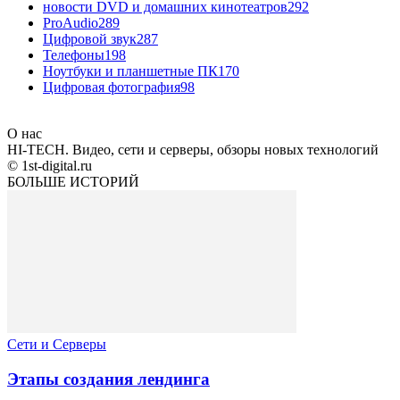
новости DVD и домашних кинотеатров
292
ProAudio
289
Цифровой звук
287
Телефоны
198
Ноутбуки и планшетные ПК
170
Цифровая фотография
98
О нас
HI-TECH. Видео, сети и серверы, обзоры новых технологий
© 1st-digital.ru
БОЛЬШЕ ИСТОРИЙ
Сети и Серверы
Этапы создания лендинга