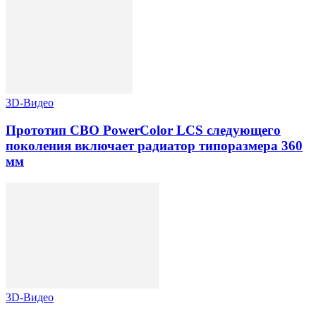
3D-Видео
Прототип СВО PowerColor LCS следующего
поколения включает радиатор типоразмера 360
мм
3D-Видео