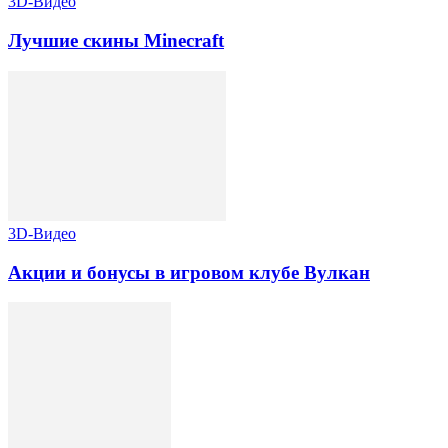
3D-Видео
Лучшие скины Minecraft
3D-Видео
Акции и бонусы в игровом клубе Вулкан