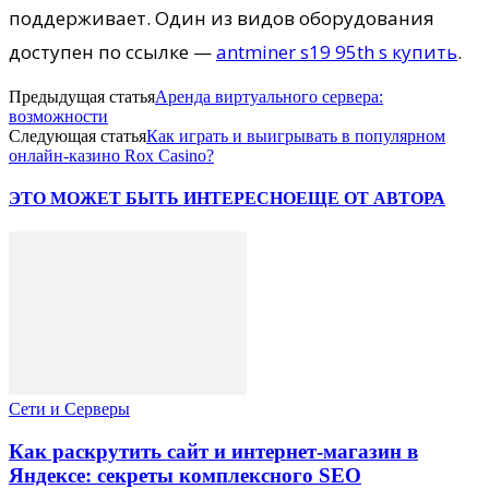
поддерживает. Один из видов оборудования
доступен по ссылке —
antminer s19 95th s купить
.
Предыдущая статья
Аренда виртуального сервера:
возможности
Следующая статья
Как играть и выигрывать в популярном
онлайн-казино Rox Casino?
ЭТО МОЖЕТ БЫТЬ ИНТЕРЕСНО
ЕЩЕ ОТ АВТОРА
Сети и Серверы
Как раскрутить сайт и интернет-магазин в
Яндексе: секреты комплексного SEO