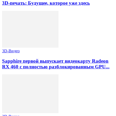
3D-печать: Будущее, которое уже здесь
3D-Видео
Sapphire первой выпускает видеокарту Radeon
RX 460 с полностью разблокированным GPU...