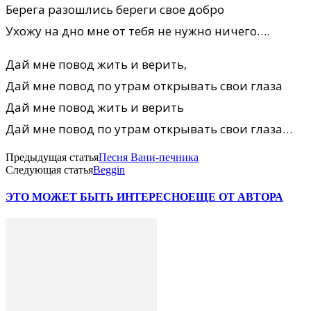
Берега разошлись береги свое добро
Ухожу на дно мне от тебя не нужно ничего….
Дай мне повод жить и верить,
Дай мне повод по утрам открывать свои глаза
Дай мне повод жить и верить
Дай мне повод по утрам открывать свои глаза…
Предыдущая статья
Песня Вани-печника
Следующая статья
Beggin
ЭТО МОЖЕТ БЫТЬ ИНТЕРЕСНО
ЕЩЕ ОТ АВТОРА