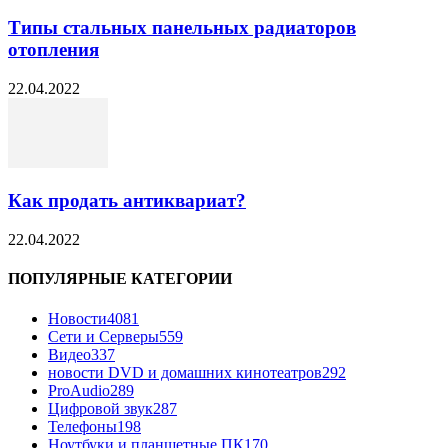
Типы стальных панельных радиаторов
отопления
22.04.2022
Как продать антиквариат?
22.04.2022
ПОПУЛЯРНЫЕ КАТЕГОРИИ
Новости
4081
Сети и Серверы
559
Видео
337
новости DVD и домашних кинотеатров
292
ProAudio
289
Цифровой звук
287
Телефоны
198
Ноутбуки и планшетные ПК
170