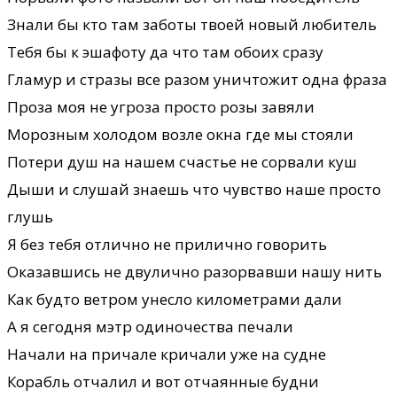
Знали бы кто там заботы твоей новый любитель
Тебя бы к эшафоту да что там обоих сразу
Гламур и стразы все разом уничтожит одна фраза
Проза моя не угроза просто розы завяли
Морозным холодом возле окна где мы стояли
Потери душ на нашем счастье не сорвали куш
Дыши и слушай знаешь что чувство наше просто
глушь
Я без тебя отлично не прилично говорить
Оказавшись не двулично разорвавши нашу нить
Как будто ветром унесло километрами дали
А я сегодня мэтр одиночества печали
Начали на причале кричали уже на судне
Корабль отчалил и вот отчаянные будни