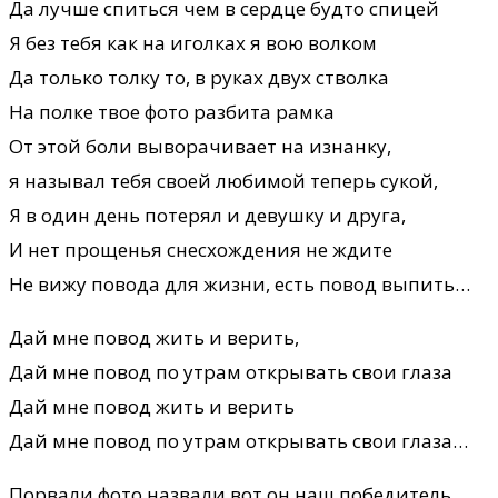
Да лучше спиться чем в сердце будто спицей
Я без тебя как на иголках я вою волком
Да только толку то, в руках двух стволка
На полке твое фото разбита рамка
От этой боли выворачивает на изнанку,
я называл тебя своей любимой теперь сукой,
Я в один день потерял и девушку и друга,
И нет прощенья снесхождения не ждите
Не вижу повода для жизни, есть повод выпить…
Дай мне повод жить и верить,
Дай мне повод по утрам открывать свои глаза
Дай мне повод жить и верить
Дай мне повод по утрам открывать свои глаза…
Порвали фото назвали вот он наш победитель