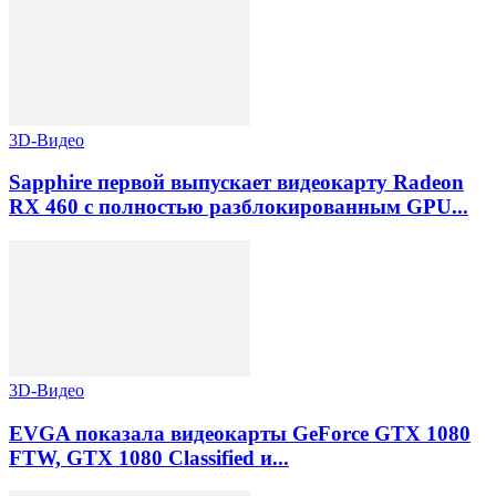
3D-Видео
Sapphire первой выпускает видеокарту Radeon
RX 460 с полностью разблокированным GPU...
3D-Видео
EVGA показала видеокарты GeForce GTX 1080
FTW, GTX 1080 Classified и...