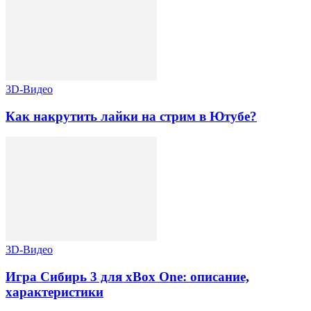
3D-Видео
Как накрутить лайки на стрим в Ютубе?
3D-Видео
Игра Сибирь 3 для xBox One: описание,
характеристики