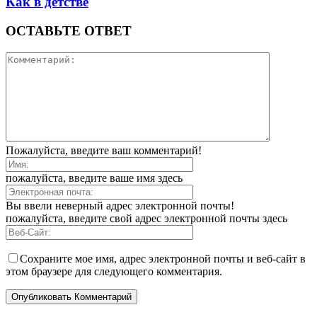
Как в детстве
ОСТАВЬТЕ ОТВЕТ
Пожалуйста, введите ваш комментарий!
пожалуйста, введите ваше имя здесь
Вы ввели неверный адрес электронной почты!
пожалуйста, введите свой адрес электронной почты здесь
Сохраните мое имя, адрес электронной почты и веб-сайт в
этом браузере для следующего комментария.