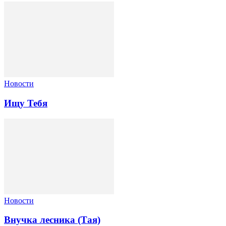
Новости
Ищу Тебя
Новости
Внучка лесника (Тая)