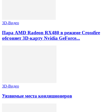
3D-Видео
Пара AMD Radeon RX480 в режиме Crossfire
обгоняет 3D-карту Nvidia GeForce...
3D-Видео
Уязвимые места кондиционеров