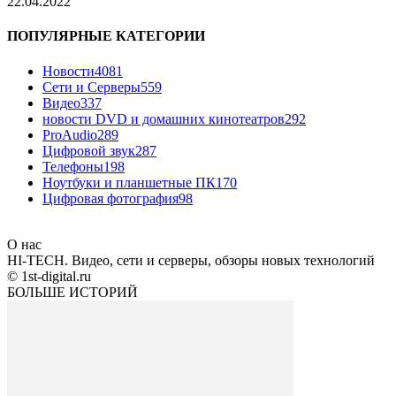
22.04.2022
ПОПУЛЯРНЫЕ КАТЕГОРИИ
Новости
4081
Сети и Серверы
559
Видео
337
новости DVD и домашних кинотеатров
292
ProAudio
289
Цифровой звук
287
Телефоны
198
Ноутбуки и планшетные ПК
170
Цифровая фотография
98
О нас
HI-TECH. Видео, сети и серверы, обзоры новых технологий
© 1st-digital.ru
БОЛЬШЕ ИСТОРИЙ