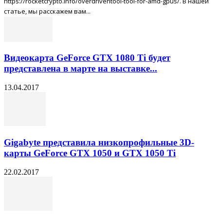
https://rocketcrypto.info/overdriventool-tool-for-amd-gpus/. В нашей
статье, мы расскажем вам...
Видеокарта GeForce GTX 1080 Ti будет
представлена в марте на выставке...
13.04.2017
Gigabyte представила низкопрофильные 3D-
карты GeForce GTX 1050 и GTX 1050 Ti
22.02.2017