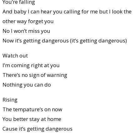
You’re falling
And baby I can hear you calling for me but I look the
other way forget you
No I won’t miss you
Now it’s getting dangerous (it’s getting dangerous)
Watch out
I’m coming right at you
There’s no sign of warning
Nothing you can do
Rising
The tempature’s on now
You better stay at home
Cause it’s getting dangerous