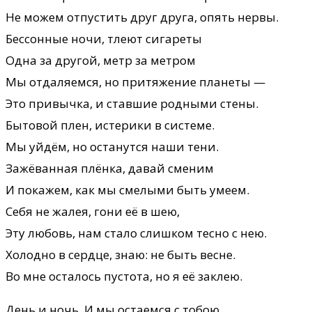
Не можем отпустить друг друга, опять нервы.
Бессонные ночи, тлеют сигареты
Одна за другой, метр за метром
Мы отдаляемся, но притяжение планеты —
Это привычка, и ставшие родными стены.
Бытовой плен, истерики в системе.
Мы уйдём, но останутся наши тени.
Зажёванная плёнка, давай сменим
И покажем, как мы смелыми быть умеем.
Себя не жалея, гони её в шею,
Эту любовь, нам стало слишком тесно с нею.
Холодно в сердце, знаю: не быть весне.
Во мне осталось пустота, но я её заклею.
День и ночь. И мы остаемся с тобою