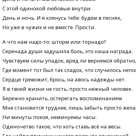
С этой одинокой любовью внутри.
День и ночь. И я клянусь тебе: будем в песнях,
Но уже в чужих и не вместе. Прости.
А что нам надо-то: шторм или торнадо?
Серенада души задушила боль, это наша награда.
Чувствуем силы упадок, вряд ли вернемся обратно
Где момент тот был так сладок, что случилось непо
Сердце тревожит, брось, на авось надежды нет.
Я в твоей жизни не гость, просто нежный человек.
Бережно хранить, остерегать воспоминанием
Мне становится труднее, лишь забыть просто жела
Ни минуты покоя, неминуемы часы.
Одиночетво такое, что хоть ставь всё на весы.
Где найти причину нашего разрыва отношений,