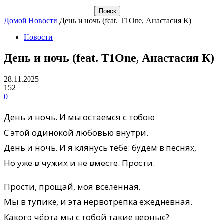
Домой
Новости
День и ночь (feat. T1One, Анастасия К)
Новости
День и ночь (feat. T1One, Анастасия К)
28.11.2025
152
0
День и ночь. И мы остаемся с тобою
С этой одинокой любовью внутри.
День и ночь. И я клянусь тебе: будем в песнях,
Но уже в чужих и не вместе. Прости.
Прости, прощай, моя вселенная.
Мы в тупике, и эта нервотрёпка ежедневная.
Какого чёрта мы с тобой такие верные?