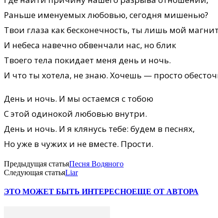
Раньше именуемых любовью, сегодня мишенью?
Твои глаза как бесконечность, ты лишь мой магнит
И небеса навечно обвенчали нас, но блик
Твоего тела покидает меня день и ночь.
И что ты хотела, не знаю. Хочешь — просто обесточ
День и ночь. И мы остаемся с тобою
С этой одинокой любовью внутри.
День и ночь. И я клянусь тебе: будем в песнях,
Но уже в чужих и не вместе. Прости.
Предыдущая статья
Песня Водяного
Следующая статья
Liar
ЭТО МОЖЕТ БЫТЬ ИНТЕРЕСНО
ЕЩЕ ОТ АВТОРА