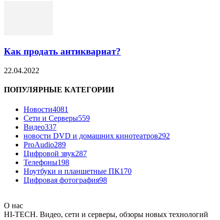
Как продать антиквариат?
22.04.2022
ПОПУЛЯРНЫЕ КАТЕГОРИИ
Новости
4081
Сети и Серверы
559
Видео
337
новости DVD и домашних кинотеатров
292
ProAudio
289
Цифровой звук
287
Телефоны
198
Ноутбуки и планшетные ПК
170
Цифровая фотография
98
О нас
HI-TECH. Видео, сети и серверы, обзоры новых технологий