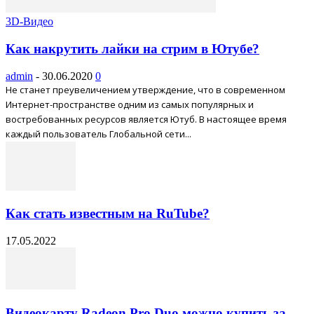
3D-Видео
Как накрутить лайки на стрим в Ютубе?
admin
-
30.06.2020
0
Не станет преувеличением утверждение, что в современном
Интернет-пространстве одним из самых популярных и
востребованных ресурсов является Ютуб. В настоящее время
каждый пользователь Глобальной сети...
Как стать известным на RuTube?
17.05.2022
Видеокарту Radeon Pro Duo можно купить за