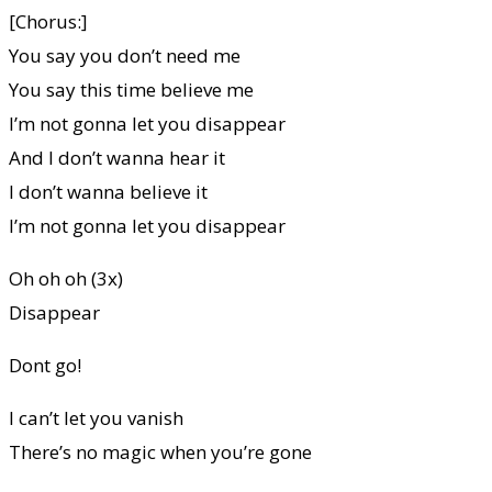
[Chorus:]
You say you don’t need me
You say this time believe me
I’m not gonna let you disappear
And I don’t wanna hear it
I don’t wanna believe it
I’m not gonna let you disappear
Oh oh oh (3x)
Disappear
Dont go!
I can’t let you vanish
There’s no magic when you’re gone