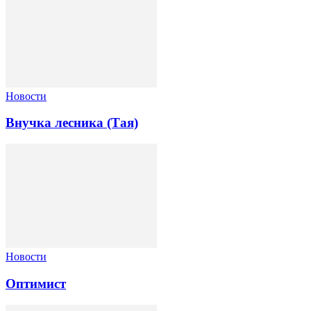
Новости
Внучка лесника (Тая)
Новости
Оптимист