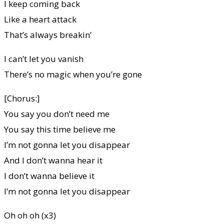
I keep coming back
Like a heart attack
That’s always breakin’
I can’t let you vanish
There’s no magic when you’re gone
[Chorus:]
You say you don’t need me
You say this time believe me
I’m not gonna let you disappear
And I don’t wanna hear it
I don’t wanna believe it
I’m not gonna let you disappear
Oh oh oh (x3)