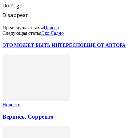
Don’t go,
Disappear
Предыдущая статья
Палево
Следующая статья
Эко Ладно
ЭТО МОЖЕТ БЫТЬ ИНТЕРЕСНО
ЕЩЕ ОТ АВТОРА
Новости
Вернись, Сорренто