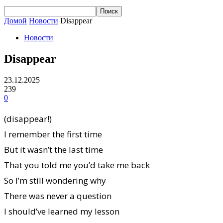
Домой
Новости
Disappear
Новости
Disappear
23.12.2025
239
0
(disappear!)
I remember the first time
But it wasn’t the last time
That you told me you’d take me back
So I’m still wondering why
There was never a question
I should’ve learned my lesson