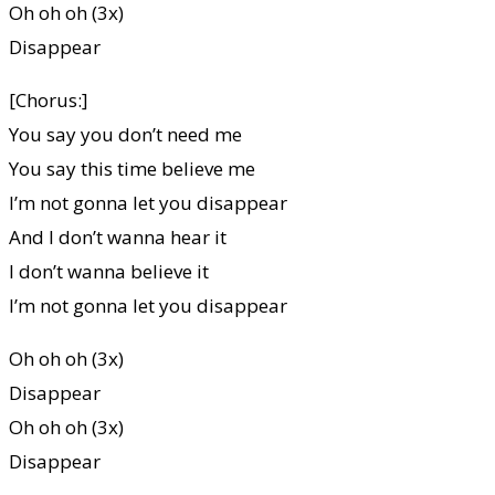
Oh oh oh (3x)
Disappear
[Chorus:]
You say you don’t need me
You say this time believe me
I’m not gonna let you disappear
And I don’t wanna hear it
I don’t wanna believe it
I’m not gonna let you disappear
Oh oh oh (3x)
Disappear
Oh oh oh (3x)
Disappear