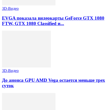
3D-Видео
EVGA показала видеокарты GeForce GTX 1080
FTW, GTX 1080 Classified и...
3D-Видео
До анонса GPU AMD Vega остается меньше трех
суток