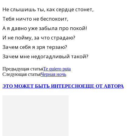
Не слышишь ты, как сердце стонет,
Тебя ничто не беспокоит,
А я давно уже забыла про покой!
И не пойму, за что страдаю?
Зачем себя я зря терзаю?
Зачем мне недогадливый такой?
Предыдущая статья
Te quiero puta
Следующая статья
Черная ночь
ЭТО МОЖЕТ БЫТЬ ИНТЕРЕСНО
ЕЩЕ ОТ АВТОРА