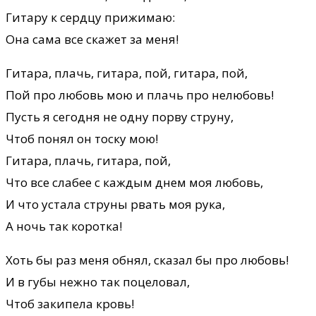
Гитару к сердцу прижимаю:
Она сама все скажет за меня!
Гитара, плачь, гитара, пой, гитара, пой,
Пой про любовь мою и плачь про нелюбовь!
Пусть я сегодня не одну порву струну,
Чтоб понял он тоску мою!
Гитара, плачь, гитара, пой,
Что все слабее с каждым днем моя любовь,
И что устала струны рвать моя рука,
А ночь так коротка!
Хоть бы раз меня обнял, сказал бы про любовь!
И в губы нежно так поцеловал,
Чтоб закипела кровь!