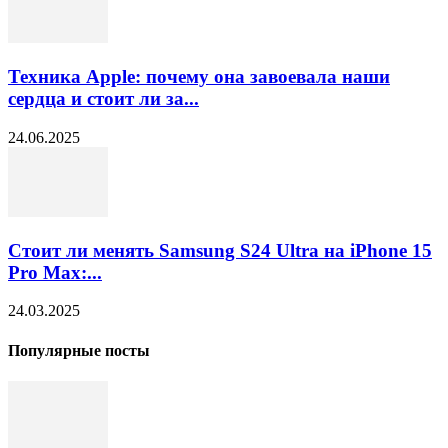
Техника Apple: почему она завоевала наши
сердца и стоит ли за...
24.06.2025
Стоит ли менять Samsung S24 Ultra на iPhone 15
Pro Max:...
24.03.2025
Популярные посты