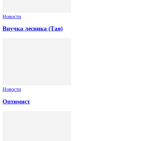
Новости
Внучка лесника (Тая)
Новости
Оптимист