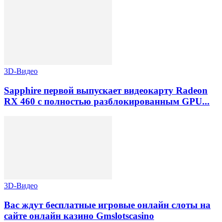
3D-Видео
Sapphire первой выпускает видеокарту Radeon
RX 460 с полностью разблокированным GPU...
3D-Видео
Вас ждут бесплатные игровые онлайн слоты на
сайте онлайн казино Gmslotscasino