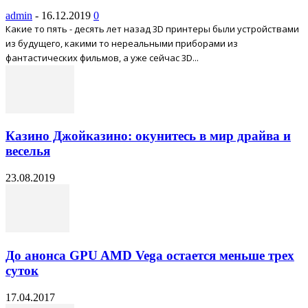
admin
-
16.12.2019
0
Какие то пять - десять лет назад 3D принтеры были устройствами
из будущего, какими то нереальными приборами из
фантастических фильмов, а уже сейчас 3D...
Казино Джойказино: окунитесь в мир драйва и
веселья
23.08.2019
До анонса GPU AMD Vega остается меньше трех
суток
17.04.2017