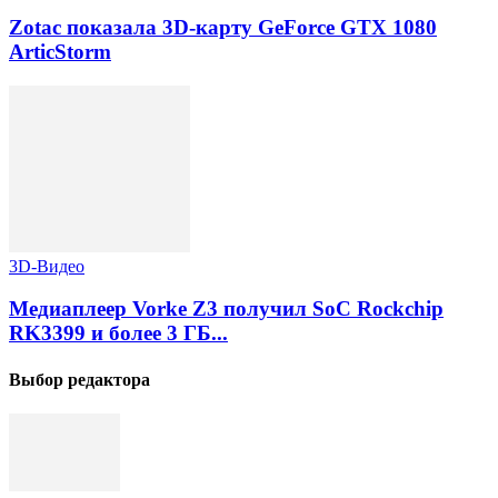
Zotac показала 3D-карту GeForce GTX 1080
ArticStorm
3D-Видео
Медиаплеер Vorke Z3 получил SoC Rockchip
RK3399 и более 3 ГБ...
Выбор редактора