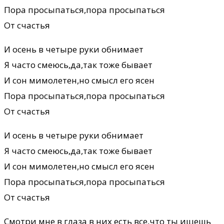
Пора просыпаться,пора просыпаться
От счастья
И осень в четыре руки обнимает
Я часто смеюсь,да,так тоже бывает
И сон мимолетен,но смысл его ясен
Пора просыпаться,пора просыпаться
От счастья
И осень в четыре руки обнимает
Я часто смеюсь,да,так тоже бывает
И сон мимолетен,но смысл его ясен
Пора просыпаться,пора просыпаться
От счастья
Смотри мне в глаза в них есть все,что ты ищешь