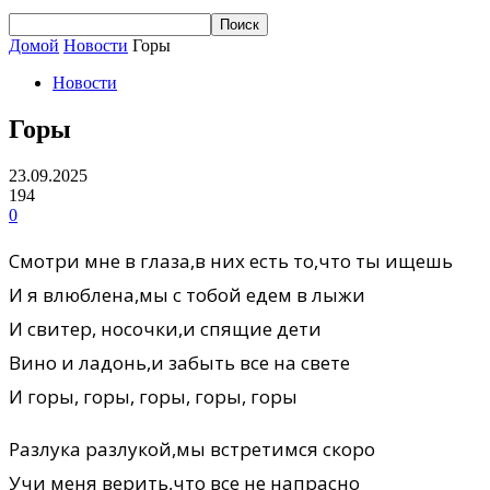
Домой
Новости
Горы
Новости
Горы
23.09.2025
194
0
Смотри мне в глаза,в них есть то,что ты ищешь
И я влюблена,мы с тобой едем в лыжи
И свитер, носочки,и спящие дети
Вино и ладонь,и забыть все на свете
И горы, горы, горы, горы, горы
Разлука разлукой,мы встретимся скоро
Учи меня верить,что все не напрасно