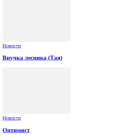
Новости
Внучка лесника (Тая)
Новости
Оптимист