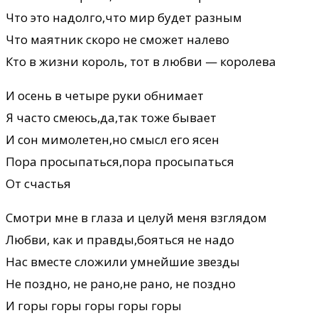
Что это надолго,что мир будет разным
Что маятник скоро не сможет налево
Кто в жизни король, тот в любви — королева
И осень в четыре руки обнимает
Я часто смеюсь,да,так тоже бывает
И сон мимолетен,но смысл его ясен
Пора просыпаться,пора просыпаться
От счастья
Смотри мне в глаза и целуй меня взглядом
Любви, как и правды,бояться не надо
Нас вместе сложили умнейшие звезды
Не поздно, не рано,не рано, не поздно
И горы горы горы горы горы