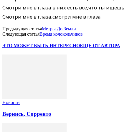
Смотри мне в глаза в них есть все,что ты ищешь
Смотри мне в глаза,смотри мне в глаза
Предыдущая статья
Метры До Земли
Следующая статья
Время колокольчиков
ЭТО МОЖЕТ БЫТЬ ИНТЕРЕСНО
ЕЩЕ ОТ АВТОРА
Новости
Вернись, Сорренто