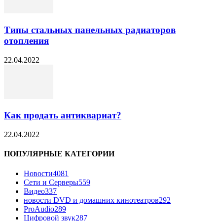
Типы стальных панельных радиаторов
отопления
22.04.2022
Как продать антиквариат?
22.04.2022
ПОПУЛЯРНЫЕ КАТЕГОРИИ
Новости
4081
Сети и Серверы
559
Видео
337
новости DVD и домашних кинотеатров
292
ProAudio
289
Цифровой звук
287