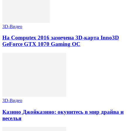
3D-Видео
На Computex 2016 замечена 3D-карта Inno3D
GeForce GTX 1070 Gaming OC
3D-Видео
Казино Джойказино: окунитесь в мир драйва и
веселья