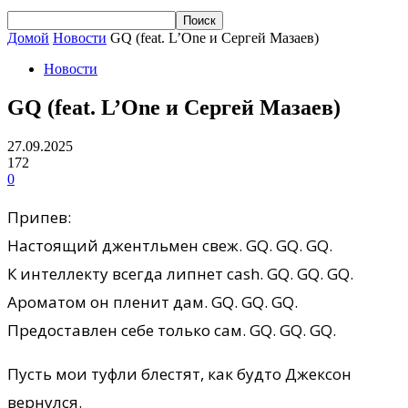
Домой
Новости
GQ (feat. L’One и Сергей Мазаев)
Новости
GQ (feat. L’One и Сергей Мазаев)
27.09.2025
172
0
Припев:
Настоящий джентльмен свеж. GQ. GQ. GQ.
К интеллекту всегда липнет cash. GQ. GQ. GQ.
Ароматом он пленит дам. GQ. GQ. GQ.
Предоставлен себе только сам. GQ. GQ. GQ.
Пусть мои туфли блестят, как будто Джексон
вернулся.