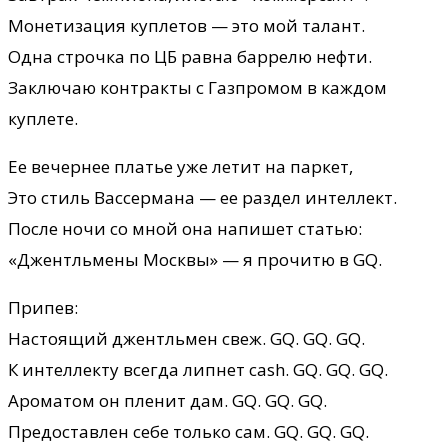
Монетизация куплетов — это мой талант.
Одна строчка по ЦБ равна баррелю нефти.
Заключаю контракты с Газпромом в каждом
куплете.
Ее вечернее платье уже летит на паркет,
Это стиль Вассермана — ее раздел интеллект.
После ночи со мной она напишет статью:
«Джентльмены Москвы» — я прочитю в GQ.
Припев:
Настоящий джентльмен свеж. GQ. GQ. GQ.
К интеллекту всегда липнет cash. GQ. GQ. GQ.
Ароматом он пленит дам. GQ. GQ. GQ.
Предоставлен себе только сам. GQ. GQ. GQ.