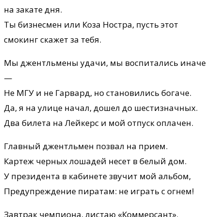
на закате дня.
Ты бизнесмен или Коза Ностра, пусть этот
смокинг скажет за тебя.
Мы джентльмены удачи, мы воспитались иначе
—
Не МГУ и не Гарвард, но становились богаче.
Да, я на улице начал, дошел до шестизначных.
Два билета на Лейкерс и мой отпуск оплачен.
Главный джентльмен позвал на прием.
Картеж черных лошадей несет в белый дом.
У президента в кабинете звучит мой альбом,
Предупреждение пиратам: не играть с огнем!
Завтрак чемпиона, листаю «Коммерсант».