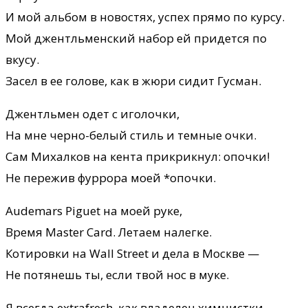
И мой альбом в новостях, успех прямо по курсу.
Мой джентльменский набор ей придется по
вкусу.
Засел в ее голове, как в жюри сидит Гусман.
Джентльмен одет с иголочки,
На мне черно-белый стиль и темные очки.
Сам Михалков на кента прикрикнул: опочки!
Не пережив фуррора моей *опочки.
Audemars Piguet на моей руке,
Время Master Card. Летаем налегке.
Котировки на Wall Street и дела в Москве —
Не потянешь ты, если твой нос в муке.
Я всегда extrafresh, как владелец химчистки.