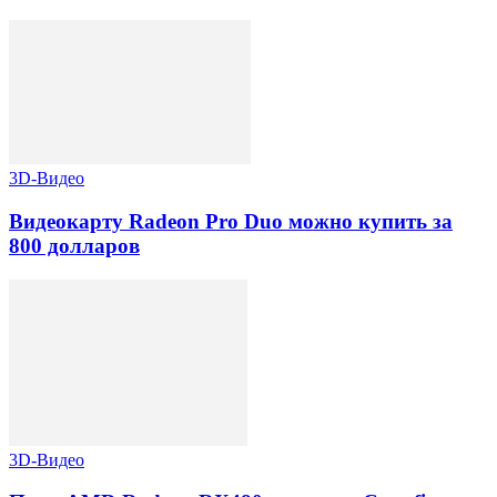
3D-Видео
Видеокарту Radeon Pro Duo можно купить за
800 долларов
3D-Видео