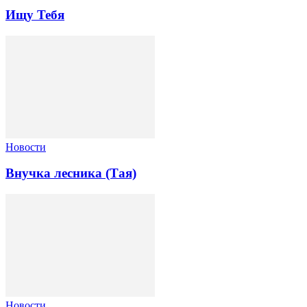
Ищу Тебя
Новости
Внучка лесника (Тая)
Новости