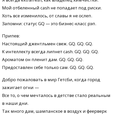
Мой отбеленный cash не попадает под риски.
Хоть все изменилось, от славы я не ослеп.
Запомни: статус GQ — это бизнес-класс рэп.
Припев:
Настоящий джентльмен свеж. GQ. GQ. GQ.
К интеллекту всегда липнет cash. GQ. GQ. GQ.
Ароматом он пленит дам. GQ. GQ. GQ.
Предоставлен себе только сам. GQ. GQ. GQ.
Добро пожаловать в мир Гетсби, когда город
зажигает огни —
Все то, о чем мечталось в детстве стало реальным
в наши дни.
Так много дам, шампанское в воздух и феерверк