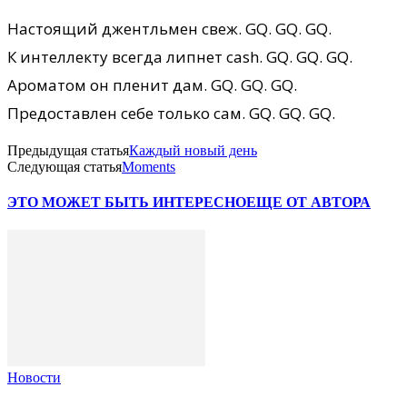
Настоящий джентльмен свеж. GQ. GQ. GQ.
К интеллекту всегда липнет cash. GQ. GQ. GQ.
Ароматом он пленит дам. GQ. GQ. GQ.
Предоставлен себе только сам. GQ. GQ. GQ.
Предыдущая статья
Каждый новый день
Следующая статья
Moments
ЭТО МОЖЕТ БЫТЬ ИНТЕРЕСНО
ЕЩЕ ОТ АВТОРА
Новости