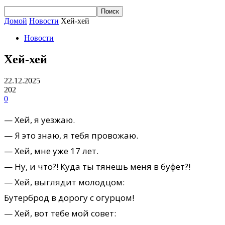
Домой
Новости
Хей-хей
Новости
Хей-хей
22.12.2025
202
0
— Хей, я уезжаю.
— Я это знаю, я тебя провожаю.
— Хей, мне уже 17 лет.
— Ну, и что?! Куда ты тянешь меня в буфет?!
— Хей, выглядит молодцом:
Бутерброд в дорогу с огурцом!
— Хей, вот тебе мой совет: