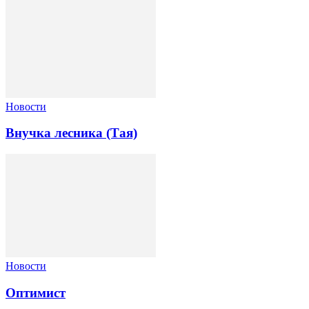
Новости
Внучка лесника (Тая)
Новости
Оптимист