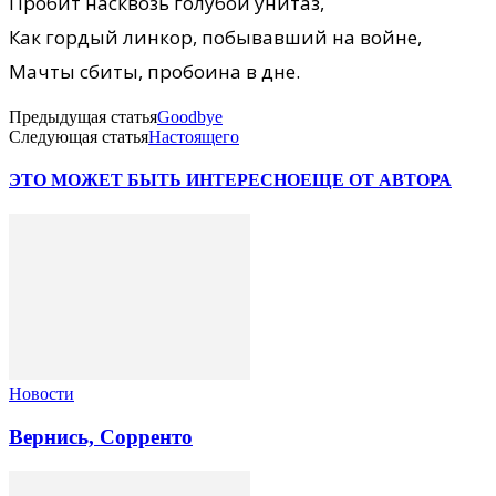
Пробит насквозь голубой унитаз,
Как гордый линкор, побывавший на войне,
Мачты сбиты, пробоина в дне.
Предыдущая статья
Goodbye
Следующая статья
Настоящего
ЭТО МОЖЕТ БЫТЬ ИНТЕРЕСНО
ЕЩЕ ОТ АВТОРА
Новости
Вернись, Сорренто