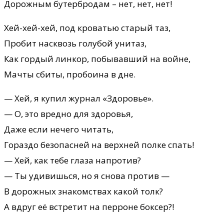
Дорожным бутербродам – нет, нет, нет!
Хей-хей-хей, под кроватью старый таз,
Пробит насквозь голубой унитаз,
Как гордый линкор, побывавший на войне,
Мачты сбиты, пробоина в дне.
— Хей, я купил журнал «Здоровье».
— О, это вредно для здоровья,
Даже если нечего читать,
Гораздо безопасней на верхней полке спать!
— Хей, как тебе глаза напротив?
— Ты удивишься, но я снова против —
В дорожных знакомствах какой толк?
А вдруг её встретит на перроне боксер?!