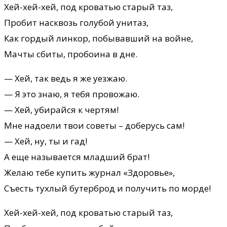
Хей-хей-хей, под кроватью старый таз,
Пробит насквозь голубой унитаз,
Как гордый линкор, побывавший на войне,
Мачты сбиты, пробоина в дне.
— Хей, так ведь я же уезжаю.
— Я это знаю, я тебя провожаю.
— Хей, убирайся к чертям!
Мне надоели твои советы – доберусь сам!
— Хей, ну, ты и гад!
А еще называется младший брат!
Желаю тебе купить журнал «Здоровье»,
Съесть тухлый бутерброд и получить по морде!
Хей-хей-хей, под кроватью старый таз,