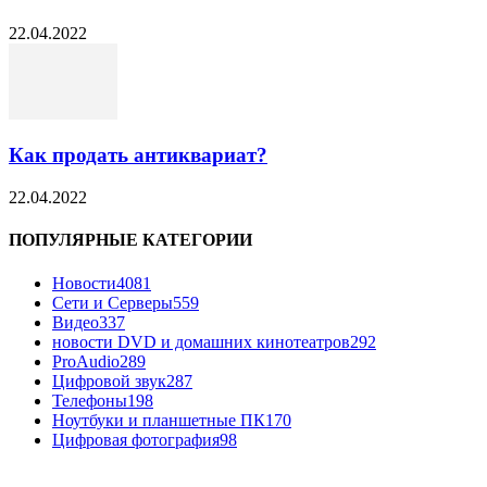
22.04.2022
Как продать антиквариат?
22.04.2022
ПОПУЛЯРНЫЕ КАТЕГОРИИ
Новости
4081
Сети и Серверы
559
Видео
337
новости DVD и домашних кинотеатров
292
ProAudio
289
Цифровой звук
287
Телефоны
198
Ноутбуки и планшетные ПК
170
Цифровая фотография
98