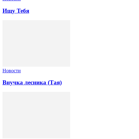
Ищу Тебя
Новости
Внучка лесника (Тая)