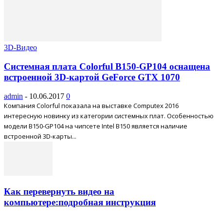
3D-Видео
Системная плата Colorful B150-GP104 оснащена
встроенной 3D-картой GeForce GTX 1070
admin
-
10.06.2017
0
Компания Colorful показала на выставке Computex 2016
интересную новинку из категории системных плат. Особенностью
модели B150-GP104 на чипсете Intel B150 является наличие
встроенной 3D-карты...
Как перевернуть видео на
компьютере:подробная инструкция