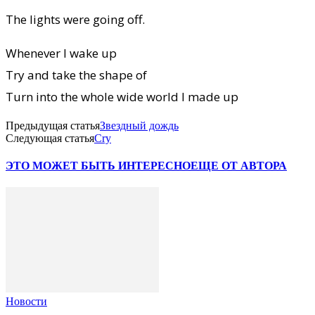
The lights were going off.
Whenever I wake up
Try and take the shape of
Turn into the whole wide world I made up
Предыдущая статья
Звездный дождь
Следующая статья
Cry
ЭТО МОЖЕТ БЫТЬ ИНТЕРЕСНО
ЕЩЕ ОТ АВТОРА
Новости