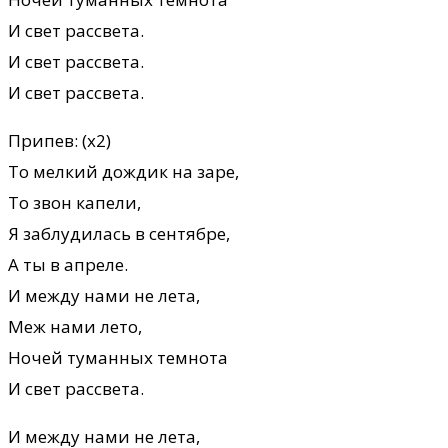
И свет рассвета.
И свет рассвета.
И свет рассвета.
Припев: (х2)
То мелкий дождик на заре,
То звон капели,
Я заблудилась в сентябре,
А ты в апреле.
И между нами не лета,
Меж нами лето,
Ночей туманных темнота
И свет рассвета.
И между нами не лета,