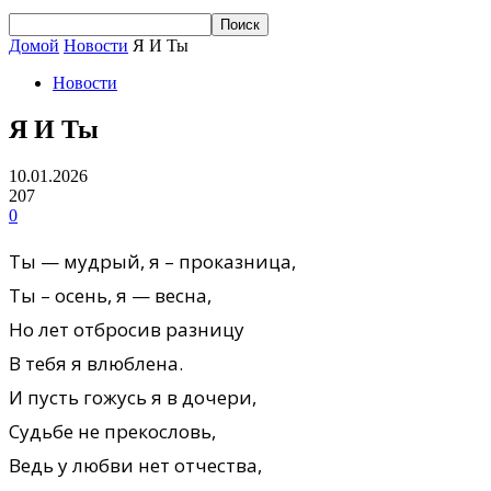
Домой
Новости
Я И Ты
Новости
Я И Ты
10.01.2026
207
0
Ты — мудрый, я – проказница,
Ты – осень, я — весна,
Но лет отбросив разницу
В тебя я влюблена.
И пусть гожусь я в дочери,
Судьбе не прекословь,
Ведь у любви нет отчества,