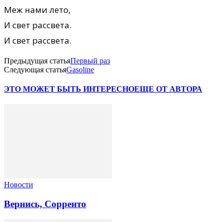
Меж нами лето,
И свет рассвета.
И свет рассвета.
Предыдущая статья
Первый раз
Следующая статья
Gasoline
ЭТО МОЖЕТ БЫТЬ ИНТЕРЕСНО
ЕЩЕ ОТ АВТОРА
Новости
Вернись, Сорренто