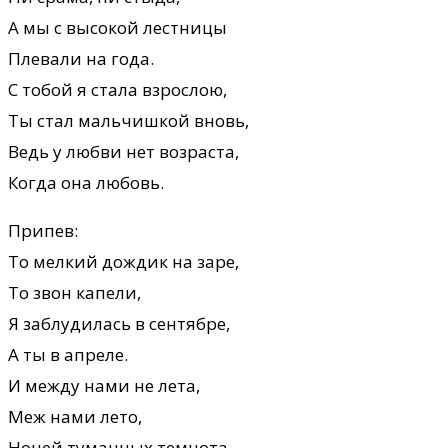
А мы с высокой лестницы
Плевали на года.
С тобой я стала взрослою,
Ты стал мальчишкой вновь,
Ведь у любви нет возраста,
Когда она любовь.
Припев:
То мелкий дождик на заре,
То звон капели,
Я заблудилась в сентябре,
А ты в апреле.
И между нами не лета,
Меж нами лето,
Ночей туманных темнота