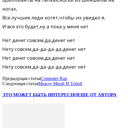
ногах,
Все лучшие леди хотят,чтобы их увидел я,
И все это будет,ну а пока у меня нет
Нет денег совсем,да,денег нет
Нету совсем,да-да-да-да,денег нет
Нет денег совсем,да,денег нет
Нету совсем,да-да-да-да,денег нет
Предыдущая статья
Computer Rap
Следующая статья
Между Мной И Тобой
ЭТО МОЖЕТ БЫТЬ ИНТЕРЕСНО
ЕЩЕ ОТ АВТОРА