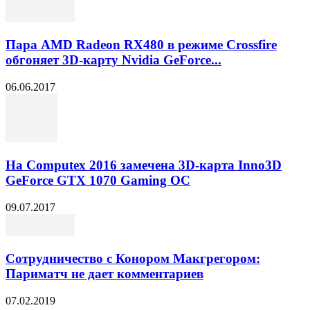
Пара AMD Radeon RX480 в режиме Crossfire
обгоняет 3D-карту Nvidia GeForce...
06.06.2017
На Computex 2016 замечена 3D-карта Inno3D
GeForce GTX 1070 Gaming OC
09.07.2017
Сотрудничество с Конором Макгрегором:
Париматч не дает комментариев
07.02.2019