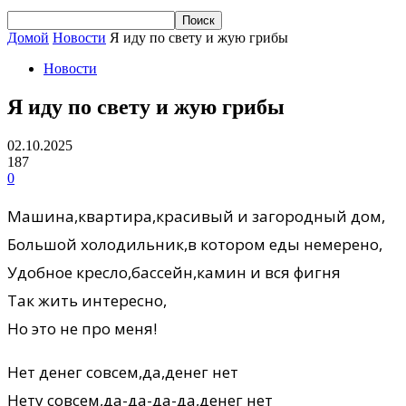
Домой
Новости
Я иду по свету и жую грибы
Новости
Я иду по свету и жую грибы
02.10.2025
187
0
Машина,квартира,красивый и загородный дом,
Большой холодильник,в котором еды немерено,
Удобное кресло,бассейн,камин и вся фигня
Так жить интересно,
Но это не про меня!
Нет денег совсем,да,денег нет
Нету совсем,да-да-да-да,денег нет