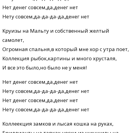
Нет денег совсем,да,денег нет
Нету совсем,да-да-да-да,денег нет
Круизы на Мальту и собственный желтый
самолет,
Огромная спальня,в который мне хор с утра поет,
Коллекция рыбок,картины и много хрусталя,
И все это было,но было не у меня!
Нет денег совсем,да,денег нет
Нету совсем,да-да-да-да,денег нет
Нет денег совсем,да,денег нет
Нету совсем,да-да-да-да,денег нет
Коллеекция замков и лысая кошка на руках,
Бриллианты на тапках,носки из шиншилы на