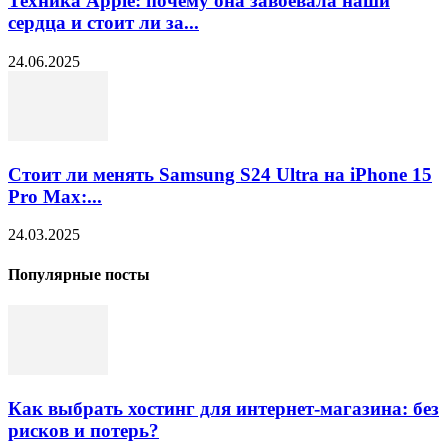
Техника Apple: почему она завоевала наши
сердца и стоит ли за...
24.06.2025
Стоит ли менять Samsung S24 Ultra на iPhone 15
Pro Max:...
24.03.2025
Популярные посты
Как выбрать хостинг для интернет-магазина: без
рисков и потерь?