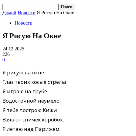
Домой
Новости
Я Рисую На Окне
Новости
Я Рисую На Окне
24.12.2025
226
0
Я рисую на окне
Глаз твоих косые стрелы.
Я играю на трубе
Водосточной неумело.
Я тебе построю Кижи
Взяв от спичек коробок.
Я летаю над Парижем