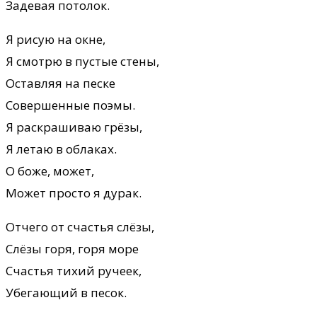
Задевая потолок.
Я рисую на окне,
Я смотрю в пустые стены,
Оставляя на песке
Совершенные поэмы.
Я раскрашиваю грёзы,
Я летаю в облаках.
О боже, может,
Может просто я дурак.
Отчего от счастья слёзы,
Слёзы горя, горя море
Счастья тихий ручеек,
Убегающий в песок.