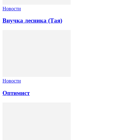
Новости
Внучка лесника (Тая)
Новости
Оптимист