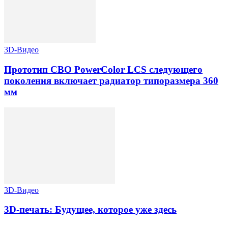
3D-Видео
Прототип СВО PowerColor LCS следующего
поколения включает радиатор типоразмера 360
мм
3D-Видео
3D-печать: Будущее, которое уже здесь