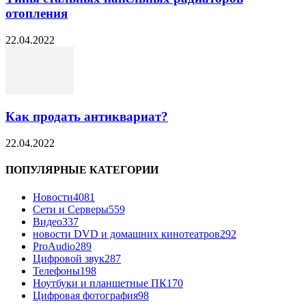
отопления
22.04.2022
Как продать антиквариат?
22.04.2022
ПОПУЛЯРНЫЕ КАТЕГОРИИ
Новости
4081
Сети и Серверы
559
Видео
337
новости DVD и домашних кинотеатров
292
ProAudio
289
Цифровой звук
287
Телефоны
198
Ноутбуки и планшетные ПК
170
Цифровая фотография
98