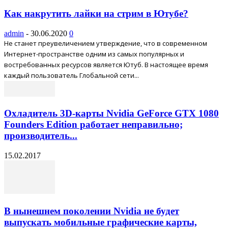
Как накрутить лайки на стрим в Ютубе?
admin
-
30.06.2020
0
Не станет преувеличением утверждение, что в современном
Интернет-пространстве одним из самых популярных и
востребованных ресурсов является Ютуб. В настоящее время
каждый пользователь Глобальной сети...
Охладитель 3D-карты Nvidia GeForce GTX 1080
Founders Edition работает неправильно;
производитель...
15.02.2017
В нынешнем поколении Nvidia не будет
выпускать мобильные графические карты,