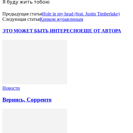
Я буду жить тобою
Предыдущая статья
Hole in my head (feat. Justin Timberlake)
Следующая статья
Криком журавлиным
ЭТО МОЖЕТ БЫТЬ ИНТЕРЕСНО
ЕЩЕ ОТ АВТОРА
Новости
Вернись, Сорренто