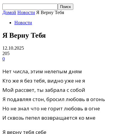
Домой
Новости
Я Верну Тебя
Новости
Я Верну Тебя
12.10.2025
205
0
Нет числа, этим нелепым дням
Кто же я без тебя, видно уже не я
Мой рассвет, ты забрала с собой
Я подавляя стон, бросил любовь в огонь
Но не знал что не горит любовь в огне
И сквозь пепел возвращается ко мне
Я верну тебя себе