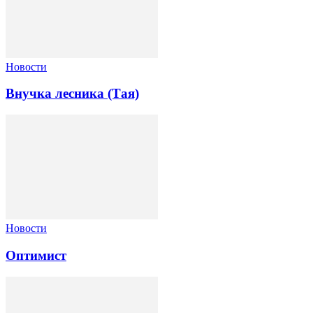
Новости
Внучка лесника (Тая)
Новости
Оптимист