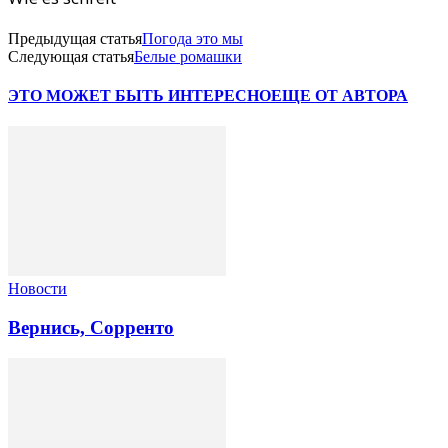
Предыдущая статья
Погода это мы
Следующая статья
Белые ромашки
ЭТО МОЖЕТ БЫТЬ ИНТЕРЕСНО
ЕЩЕ ОТ АВТОРА
Новости
Вернись, Сорренто