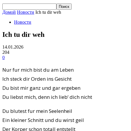
Домой
Новости
Ich tu dir weh
Новости
Ich tu dir weh
14.01.2026
204
0
Nur fur mich bist du am Leben
Ich steck dir Orden ins Gesicht
Du bist mir ganz und gar ergeben
Du liebst mich, denn ich lieb‘ dich nicht
Du blutest fur mein Seelenheil
Ein kleiner Schnitt und du wirst geil
Der Korper schon totall entstellt