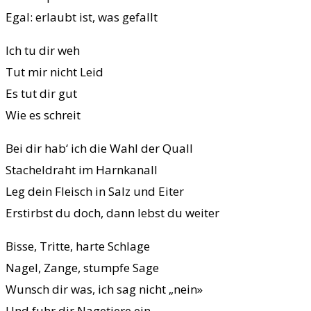
Egal: erlaubt ist, was gefallt
Ich tu dir weh
Tut mir nicht Leid
Es tut dir gut
Wie es schreit
Bei dir hab‘ ich die Wahl der Quall
Stacheldraht im Harnkanall
Leg dein Fleisch in Salz und Eiter
Erstirbst du doch, dann lebst du weiter
Bisse, Tritte, harte Schlage
Nagel, Zange, stumpfe Sage
Wunsch dir was, ich sag nicht „nein»
Und fuhr dir Nagetiere ein