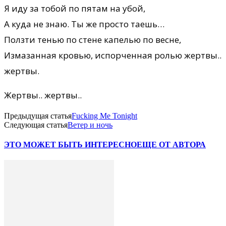
Я иду за тобой по пятам на убой,
А куда не знаю. Ты же просто таешь…
Ползти тенью по стене капелью по весне,
Измазанная кровью, испорченная ролью жертвы..
жертвы.
Жертвы.. жертвы..
Предыдущая статья
Fucking Me Tonight
Следующая статья
Ветер и ночь
ЭТО МОЖЕТ БЫТЬ ИНТЕРЕСНО
ЕЩЕ ОТ АВТОРА