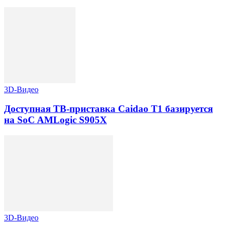
3D-Видео
Доступная ТВ-приставка Caidao T1 базируется
на SoC AMLogic S905X
3D-Видео