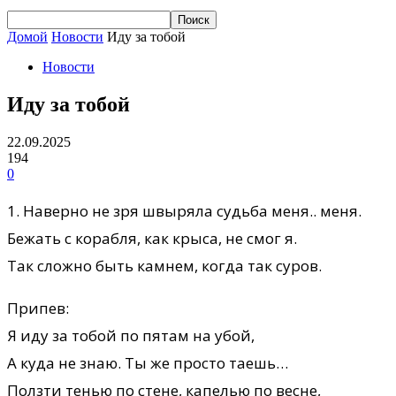
Домой
Новости
Иду за тобой
Новости
Иду за тобой
22.09.2025
194
0
1. Наверно не зря швыряла судьба меня.. меня.
Бежать с корабля, как крыса, не смог я.
Так сложно быть камнем, когда так суров.
Припев:
Я иду за тобой по пятам на убой,
А куда не знаю. Ты же просто таешь…
Ползти тенью по стене, капелью по весне,