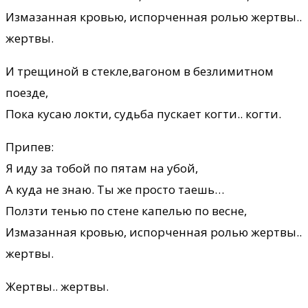
Измазанная кровью, испорченная ролью жертвы..
жертвы.
И трещиной в стекле,вагоном в безлимитном
поезде,
Пока кусаю локти, судьба пускает когти.. когти.
Припев:
Я иду за тобой по пятам на убой,
А куда не знаю. Ты же просто таешь…
Ползти тенью по стене капелью по весне,
Измазанная кровью, испорченная ролью жертвы..
жертвы.
Жертвы.. жертвы.