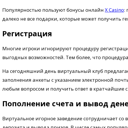
Популярностью пользуют бонусы онлайн
X Casino
:
далеко не все подарки, которые может получить 
Регистрация
Многие игроки игнорируют процедуру регистраци
выгодных возможностей. Тем более, что процедур
На сегодняшний день виртуальный клуб предлагает
заполнения анкеты с указанием электронной почты
любым вопросом и получить ответ в кратчайшие с
Пополнение счета и вывод ден
Виртуальное игорное заведение сотрудничает со 
депозита и вывода призов. В числе самых популярн