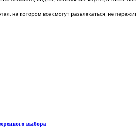
тал, на котором все смогут развлекаться, не переж
веренного выбора