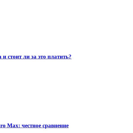
 и стоит ли за это платить?
Pro Max: честное сравнение