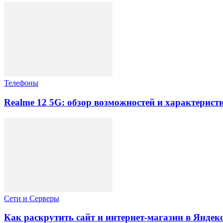
Телефоны
Realme 12 5G: обзор возможностей и характерист
Сети и Серверы
Как раскрутить сайт и интернет-магазин в Яндек