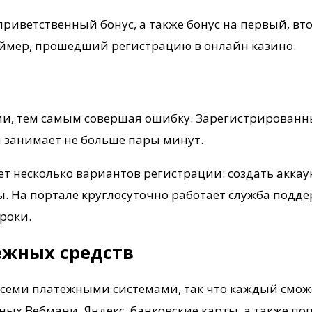
 приветственный бонус, а также бонус на первый, вт
геймер, прошедший регистрацию в онлайн казино.
и, тем самым совершая ошибку. Зарегистрированн
а занимает не больше пары минут.
 несколько вариантов регистрации: создать аккаун
. На портале круглосуточно работает служба подде
роки.
ежных средств
всеми платежными системами, так что каждый смож
ых Вебмани, Яндекс, банковские карты, а также поп