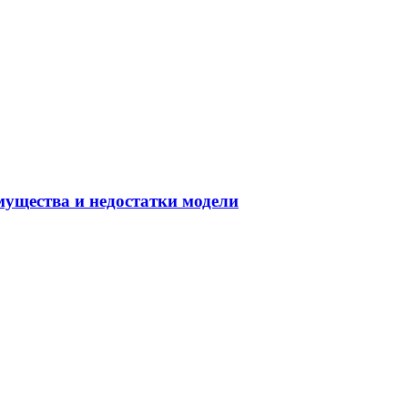
мущества и недостатки модели