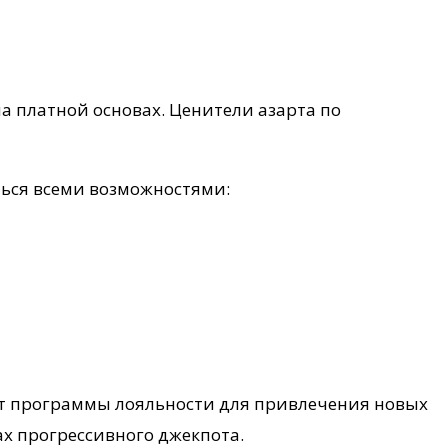
а платной основах. Ценители азарта по
ться всеми возможностями:
ет программы лояльности для привлечения новых
х прогрессивного джекпота.