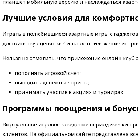
планшет мобильную версию и наслаждаться азарто
Лучшие условия для комфортн
Играть в полюбившиеся азартные игры с гаджетов 
достоинству оценят мобильное приложение игорно
Нельзя не отметить, что приложение онлайн клуб 
пополнять игровой счет;
выводить денежные призы;
принимать участие в акциях и турнирах.
Программы поощрения и бонус
Виртуальное игровое заведение периодически пр
клиентов. На официальном сайте представлена вс