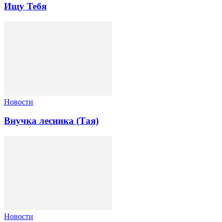
Ищу Тебя
Новости
Внучка лесника (Тая)
Новости