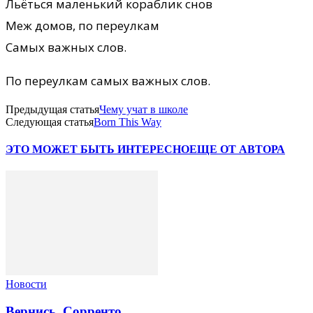
Льёться маленький кораблик снов
Меж домов, по переулкам
Самых важных слов.
По переулкам самых важных слов.
Предыдущая статья
Чему учат в школе
Следующая статья
Born This Way
ЭТО МОЖЕТ БЫТЬ ИНТЕРЕСНО
ЕЩЕ ОТ АВТОРА
Новости
Вернись, Сорренто