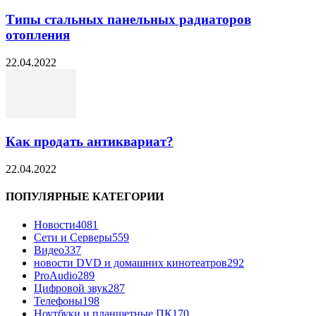
Типы стальных панельных радиаторов
отопления
22.04.2022
Как продать антиквариат?
22.04.2022
ПОПУЛЯРНЫЕ КАТЕГОРИИ
Новости
4081
Сети и Серверы
559
Видео
337
новости DVD и домашних кинотеатров
292
ProAudio
289
Цифровой звук
287
Телефоны
198
Ноутбуки и планшетные ПК
170