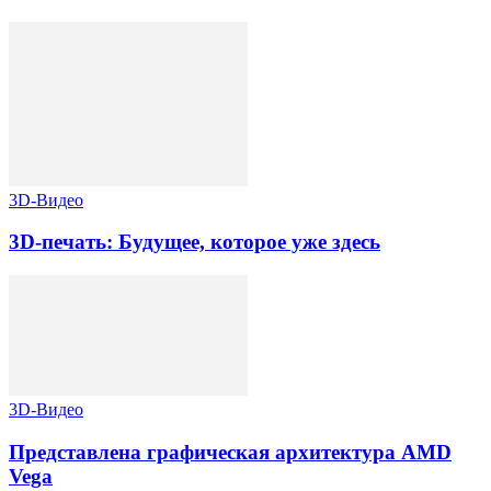
3D-Видео
3D-печать: Будущее, которое уже здесь
3D-Видео
Представлена графическая архитектура AMD
Vega