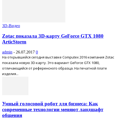
3D-Видео
Zotac показала 3D-карту GeForce GTX 1080
ArticStorm
admin
-
26.07.2017
0
На открывшейся сегодня выставке Computex 2016 компания Zotac
показала новую 3D-карту. Это вариант GeForce GTX 1080,
отличающийся от референсного образца. На печатной плате
изделия...
Умный голосовой робот для бизнеса: Как
современные технологии меняют ландшафт
общения