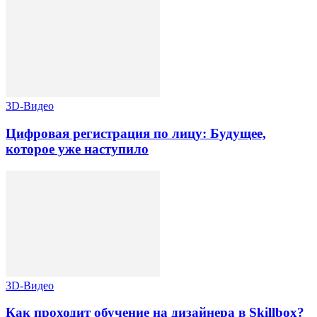
3D-Видео
Цифровая регистрация по лицу: Будущее,
которое уже наступило
3D-Видео
Как проходит обучение на дизайнера в Skillbox?