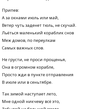
Припев:
А за окнами июль или май,
Ветер чуть заденет тюль, не скучай.
Льёться маленький кораблик снов
Меж домов, по переулкам
Самых важных слов.
Не грусти, не проси прощенья,
Она в огромном корабле,
Просто жди в пункте отправления
В июле или в сеньтябре.
Так зимой наступает лето,
Мне одной никчему всё это,
Забытой на большой земле.