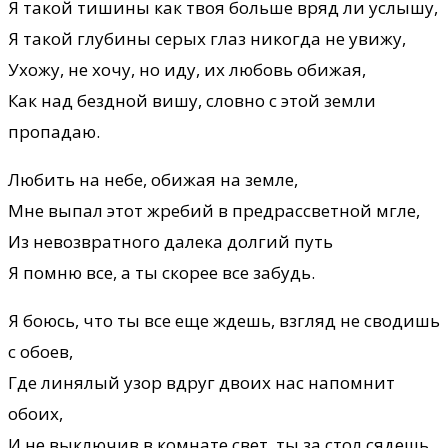
Я такой тишины как твоя больше вряд ли услышу,
Я такой глубины серых глаз никогда не увижу,
Ухожу, не хочу, но иду, их любовь обижая,
Как над бездной вишу, словно с этой земли
пропадаю.
Любить на небе, обижая на земле,
Мне выпал этот жребий в предрассветной мгле,
Из невозвратного далека долгий путь
Я помню все, а ты скорее все забудь.
Я боюсь, что ты все еще ждешь, взгляд не сводишь
с обоев,
Где линялый узор вдруг двоих нас напомнит
обоих,
И не выключив в комнате свет, ты за стол сядешь