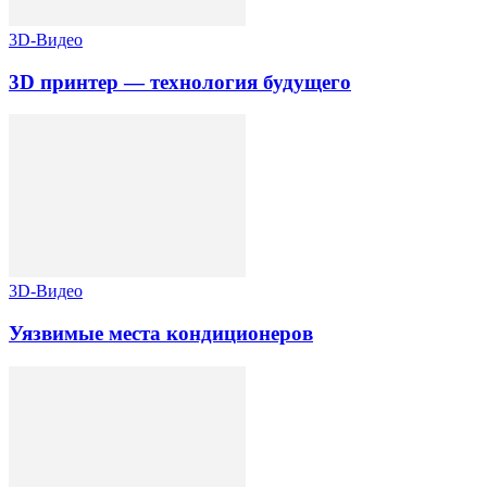
3D-Видео
3D принтер — технология будущего
3D-Видео
Уязвимые места кондиционеров