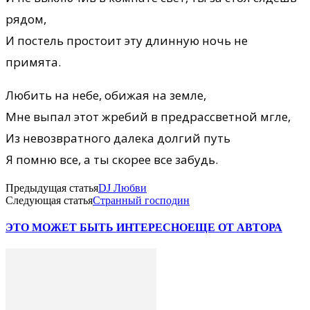
рядом,
И постель простоит эту длинную ночь не
примята.
Любить на небе, обижая на земле,
Мне выпал этот жребий в предрассветной мгле,
Из невозвратного далека долгий путь
Я помню все, а ты скорее все забудь.
Предыдущая статья
DJ Любви
Следующая статья
Странный господин
ЭТО МОЖЕТ БЫТЬ ИНТЕРЕСНО
ЕЩЕ ОТ АВТОРА