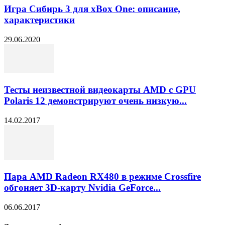
Игра Сибирь 3 для xBox One: описание,
характеристики
29.06.2020
Тесты неизвестной видеокарты AMD с GPU
Polaris 12 демонстрируют очень низкую...
14.02.2017
Пара AMD Radeon RX480 в режиме Crossfire
обгоняет 3D-карту Nvidia GeForce...
06.06.2017