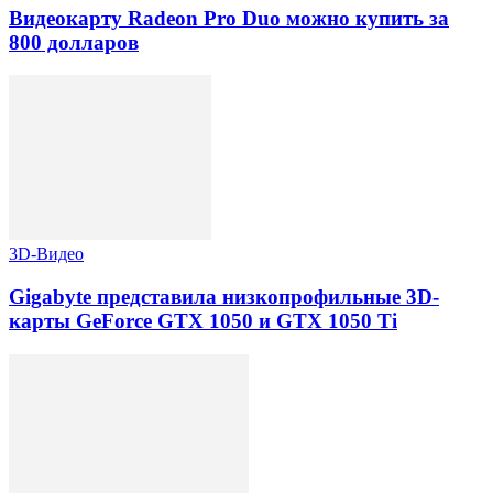
Видеокарту Radeon Pro Duo можно купить за
800 долларов
3D-Видео
Gigabyte представила низкопрофильные 3D-
карты GeForce GTX 1050 и GTX 1050 Ti