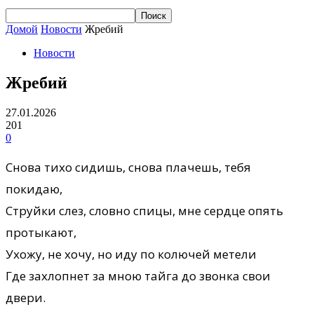
Домой
Новости
Жребий
Новости
Жребий
27.01.2026
201
0
Снова тихо сидишь, снова плачешь, тебя
покидаю,
Струйки слез, словно спицы, мне сердце опять
протыкают,
Ухожу, не хочу, но иду по колючей метели
Где захлопнет за мною тайга до звонка свои
двери.