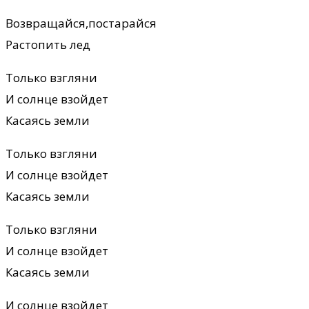
Возвращайся,постарайся
Растопить лед
Только взгляни
И солнце взойдет
Касаясь земли
Только взгляни
И солнце взойдет
Касаясь земли
Только взгляни
И солнце взойдет
Касаясь земли
И солнце взойдет