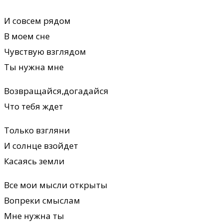
И совсем рядом
В моем сне
Чувствую взглядом
Ты нужна мне
Возвращайся,догадайся
Что тебя ждет
Только взгляни
И солнце взойдет
Касаясь земли
Все мои мысли открыты
Вопреки смыслам
Мне нужна ты