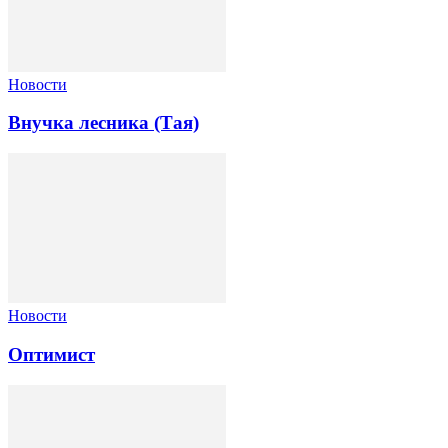
Новости
Внучка лесника (Тая)
Новости
Оптимист