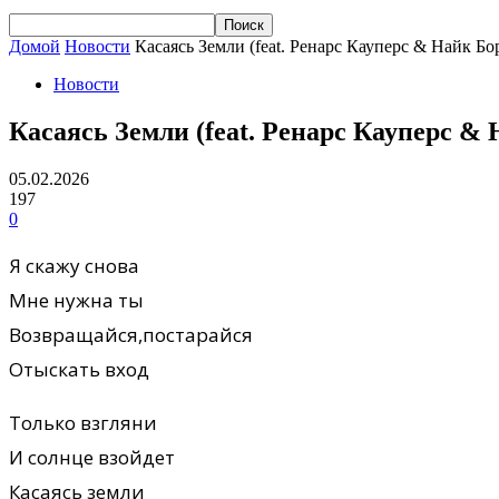
Домой
Новости
Касаясь Земли (feat. Ренарс Кауперс & Найк Бо
Новости
Касаясь Земли (feat. Ренарс Кауперс & 
05.02.2026
197
0
Я скажу снова
Мне нужна ты
Возвращайся,постарайся
Отыскать вход
Только взгляни
И солнце взойдет
Касаясь земли