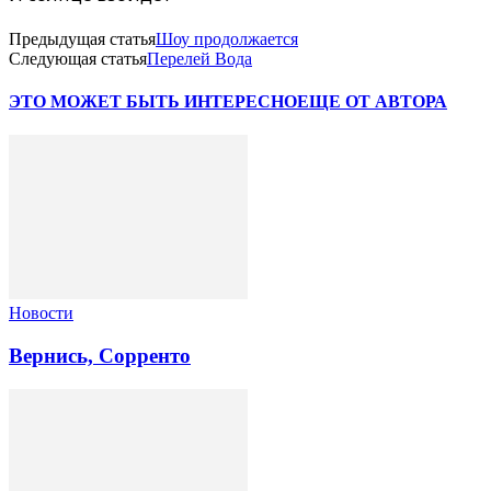
Предыдущая статья
Шоу продолжается
Следующая статья
Перелей Вода
ЭТО МОЖЕТ БЫТЬ ИНТЕРЕСНО
ЕЩЕ ОТ АВТОРА
Новости
Вернись, Сорренто