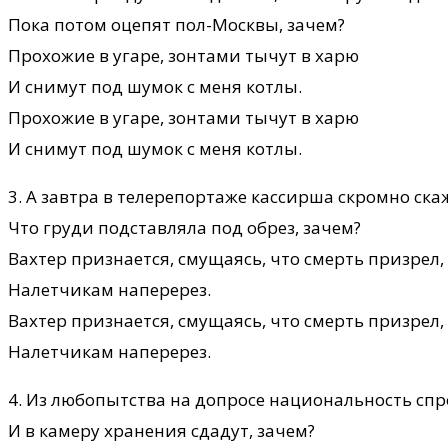
Пока потом оцепят пол-Москвы, зачем?
Прохожие в угаре, зонтами тычут в харю
И снимут под шумок с меня котлы.
Прохожие в угаре, зонтами тычут в харю
И снимут под шумок с меня котлы.
3. А завтра в телерепортаже кассирша скромно ска
Что груди подставляла под обрез, зачем?
Вахтер признается, смущаясь, что смерть призрел,
Налетчикам наперерез.
Вахтер признается, смущаясь, что смерть призрел,
Налетчикам наперерез.
4. Из любопытства на допросе национальность сп
И в камеру хранения сдадут, зачем?