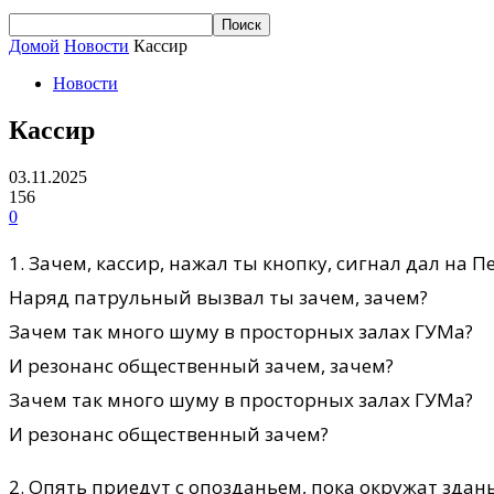
Домой
Новости
Кассир
Новости
Кассир
03.11.2025
156
0
1. Зачем, кассир, нажал ты кнопку, сигнал дал на П
Наряд патрульный вызвал ты зачем, зачем?
Зачем так много шуму в просторных залах ГУМа?
И резонанс общественный зачем, зачем?
Зачем так много шуму в просторных залах ГУМа?
И резонанс общественный зачем?
2. Опять приедут с опозданьем, пока окружат здань