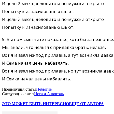
И целый месяц деловито и по-мужски открыто
Попытку к изнасилованью шьют.
И целый месяц деловито и по-мужски открыто
Попытку к изнасилованью шьют.
5. Вы нам смягчите наказанье, хотя бы за незнанье.
Мы знали, что нельзя с прилавка брать, нельзя.
Вот я и взял из-под прилавка, а тут возникла давка
И Сема начал цены набавлять.
Вот я и взял из-под прилавка, но тут возникла давк
И Семка начал цены набавлять.
Предыдущая статья
Небытие
Следующая статья
Йога и Алкоголь
ЭТО МОЖЕТ БЫТЬ ИНТЕРЕСНО
ЕЩЕ ОТ АВТОРА