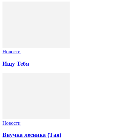
Новости
Ищу Тебя
Новости
Внучка лесника (Тая)