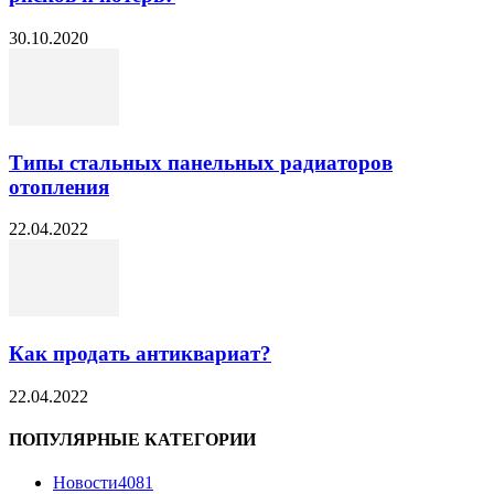
30.10.2020
Типы стальных панельных радиаторов
отопления
22.04.2022
Как продать антиквариат?
22.04.2022
ПОПУЛЯРНЫЕ КАТЕГОРИИ
Новости
4081