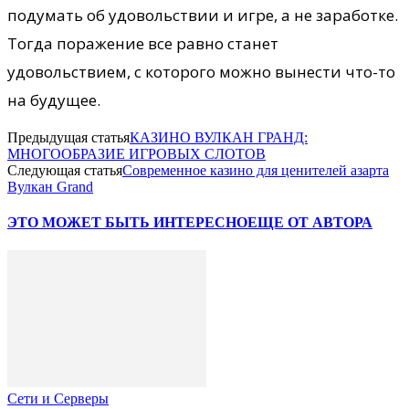
подумать об удовольствии и игре, а не заработке.
Тогда поражение все равно станет
удовольствием, с которого можно вынести что-то
на будущее.
Предыдущая статья
КАЗИНО ВУЛКАН ГРАНД:
МНОГООБРАЗИЕ ИГРОВЫХ СЛОТОВ
Следующая статья
Современное казино для ценителей азарта
Вулкан Grand
ЭТО МОЖЕТ БЫТЬ ИНТЕРЕСНО
ЕЩЕ ОТ АВТОРА
Сети и Серверы