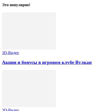
Это популярно!
3D-Видео
Акции и бонусы в игровом клубе Вулкан
3D-Видео