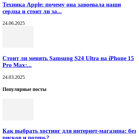
Техника Apple: почему она завоевала наши
сердца и стоит ли за...
24.06.2025
Стоит ли менять Samsung S24 Ultra на iPhone 15
Pro Max:...
24.03.2025
Популярные посты
Как выбрать хостинг для интернет-магазина: без
рисков и потерь?