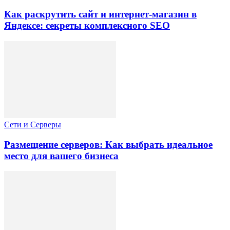
Как раскрутить сайт и интернет-магазин в
Яндексе: секреты комплексного SEO
Сети и Серверы
Размещение серверов: Как выбрать идеальное
место для вашего бизнеса