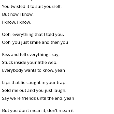
You twisted it to suit yourself,
But now I know,
I know, I know.
Ooh, everything that I told you.
Ooh, you just smile and then you
Kiss and tell everything I say,
Stuck inside your little web.
Everybody wants to know, yeah
Lips that lie caught in your trap.
Sold me out and you just laugh.
Say we’re friends until the end, yeah
But you don’t mean it, don’t mean it