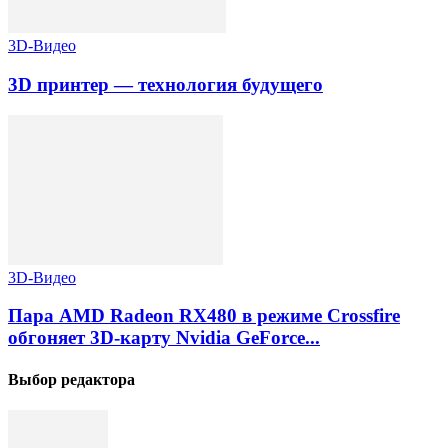
3D-Видео
3D принтер — технология будущего
3D-Видео
Пара AMD Radeon RX480 в режиме Crossfire
обгоняет 3D-карту Nvidia GeForce...
Выбор редактора