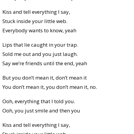
Kiss and tell everything I say,
Stuck inside your little web.
Everybody wants to know, yeah
Lips that lie caught in your trap.
Sold me out and you just laugh.
Say we’re friends until the end, yeah
But you don’t mean it, don’t mean it
You don’t mean it, you don’t mean it, no.
Ooh, everything that I told you.
Ooh, you just smile and then you
Kiss and tell everything I say,