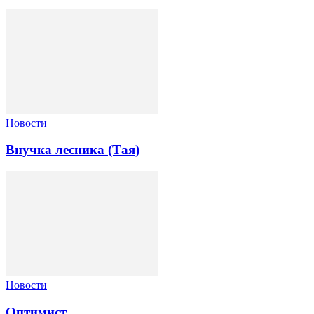
Новости
Внучка лесника (Тая)
Новости
Оптимист