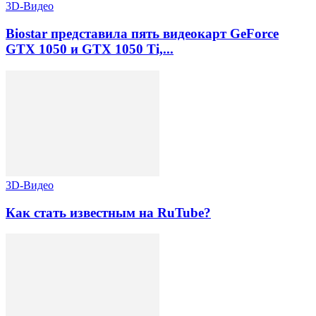
3D-Видео
Biostar представила пять видеокарт GeForce
GTX 1050 и GTX 1050 Ti,...
3D-Видео
Как стать известным на RuTube?