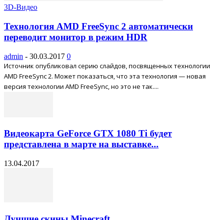
3D-Видео
Технология AMD FreeSync 2 автоматически
переводит монитор в режим HDR
admin
-
30.03.2017
0
Источник опубликовал серию слайдов, посвященных технологии
AMD FreeSync 2. Может показаться, что эта технология — новая
версия технологии AMD FreeSync, но это не так....
Видеокарта GeForce GTX 1080 Ti будет
представлена в марте на выставке...
13.04.2017
Лучшие скины Minecraft