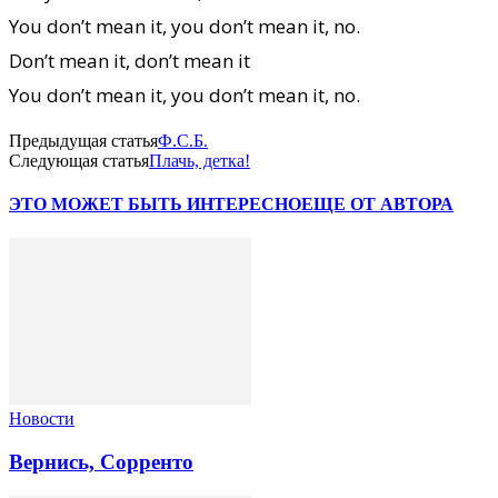
You don’t mean it, you don’t mean it, no.
Don’t mean it, don’t mean it
You don’t mean it, you don’t mean it, no.
Предыдущая статья
Ф.С.Б.
Следующая статья
Плачь, детка!
ЭТО МОЖЕТ БЫТЬ ИНТЕРЕСНО
ЕЩЕ ОТ АВТОРА
Новости
Вернись, Сорренто