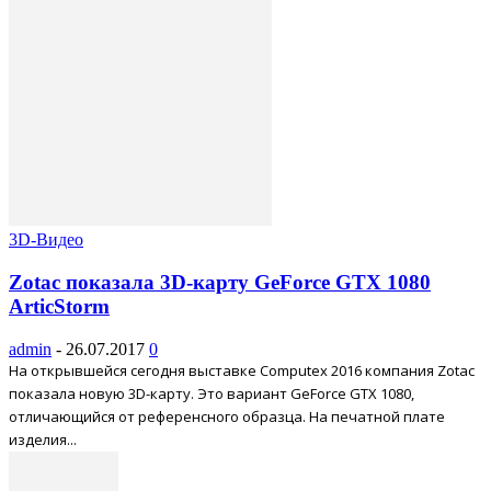
3D-Видео
Zotac показала 3D-карту GeForce GTX 1080
ArticStorm
admin
-
26.07.2017
0
На открывшейся сегодня выставке Computex 2016 компания Zotac
показала новую 3D-карту. Это вариант GeForce GTX 1080,
отличающийся от референсного образца. На печатной плате
изделия...