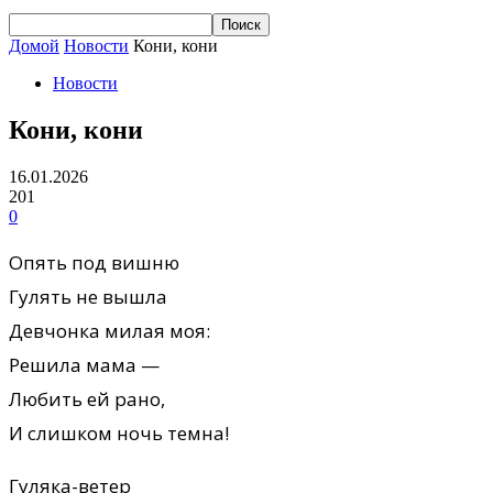
Домой
Новости
Кони, кони
Новости
Кони, кони
16.01.2026
201
0
Опять под вишню
Гулять не вышла
Девчонка милая моя:
Решила мама —
Любить ей рано,
И слишком ночь темна!
Гуляка-ветер