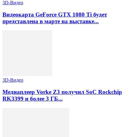
3D-Видео
Видеокарта GeForce GTX 1080 Ti будет
представлена в марте на выставке...
3D-Видео
Медиаплеер Vorke Z3 получил SoC Rockchip
RK3399 и более 3 ГБ...