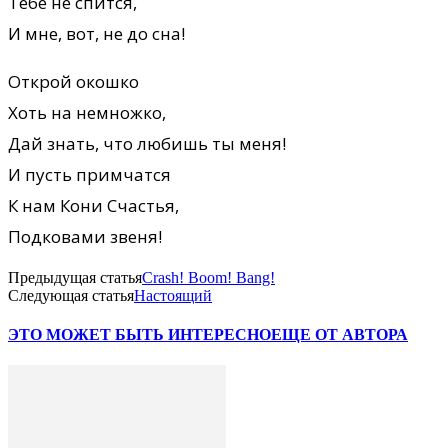
Тебе не спится,
И мне, вот, не до сна!
Открой окошко
Хоть на немножко,
Дай знать, что любишь ты меня!
И пусть примчатся
К нам Кони Счастья,
Подковами звеня!
Предыдущая статья
Crash! Boom! Bang!
Следующая статья
Настоящий
ЭТО МОЖЕТ БЫТЬ ИНТЕРЕСНО
ЕЩЕ ОТ АВТОРА