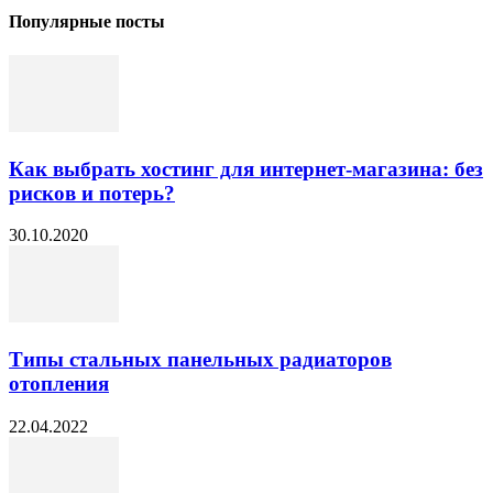
Популярные посты
Как выбрать хостинг для интернет-магазина: без
рисков и потерь?
30.10.2020
Типы стальных панельных радиаторов
отопления
22.04.2022