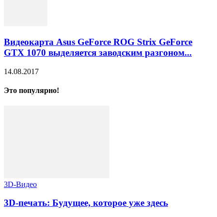
Видеокарта Asus GeForce ROG Strix GeForce
GTX 1070 выделяется заводским разгоном...
14.08.2017
Это популярно!
3D-Видео
3D-печать: Будущее, которое уже здесь