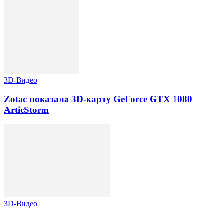
3D-Видео
Zotac показала 3D-карту GeForce GTX 1080
ArticStorm
3D-Видео