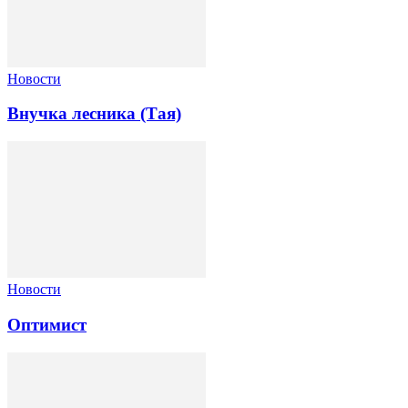
Новости
Внучка лесника (Тая)
Новости
Оптимист