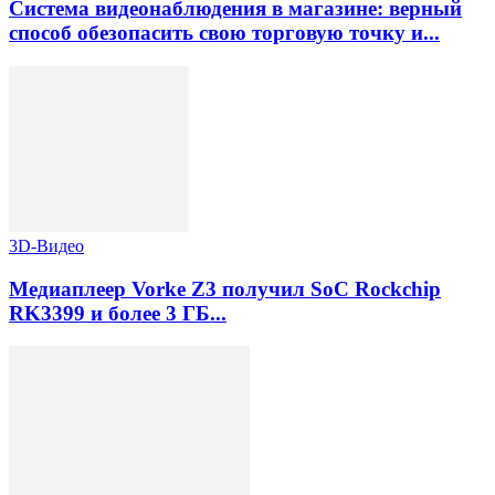
Система видеонаблюдения в магазине: верный
способ обезопасить свою торговую точку и...
3D-Видео
Медиаплеер Vorke Z3 получил SoC Rockchip
RK3399 и более 3 ГБ...