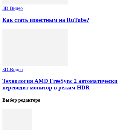
3D-Видео
Как стать известным на RuTube?
3D-Видео
Технология AMD FreeSync 2 автоматически
переводит монитор в режим HDR
Выбор редактора