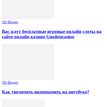
3D-Видео
Вас ждут бесплатные игровые онлайн слоты на
сайте онлайн казино Gmslotscasino
3D-Видео
Как увеличить видеопамять на ноутбуке?