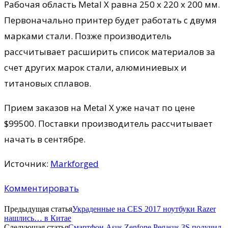
Рабочая область Metal X равна 250 x 220 x 200 мм.
Первоначально принтер будет работать с двумя
марками стали. Позже производитель
рассчитывает расширить список материалов за
счет других марок стали, алюминиевых и
титановых сплавов.
Прием заказов на Metal X уже начат по цене
$99500. Поставки производитель рассчитывает
начать в сентябре.
Источник:
Markforged
Комментировать
Предыдущая статья
Украденные на CES 2017 ноутбуки Razer
нашлись… в Китае
Следующая статья
Смартфон Asus Zenfone Pegasus 3S получил