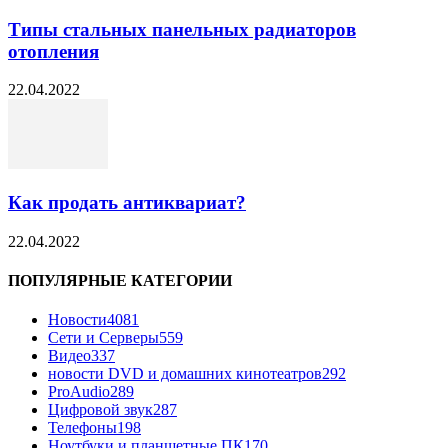
Типы стальных панельных радиаторов
отопления
22.04.2022
Как продать антиквариат?
22.04.2022
ПОПУЛЯРНЫЕ КАТЕГОРИИ
Новости
4081
Сети и Серверы
559
Видео
337
новости DVD и домашних кинотеатров
292
ProAudio
289
Цифровой звук
287
Телефоны
198
Ноутбуки и планшетные ПК
170