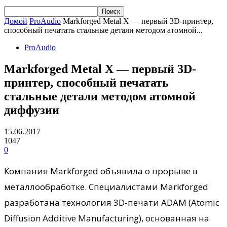
Домой
ProAudio
Markforged Metal X — первый 3D-принтер,
способный печатать стальные детали методом атомной...
ProAudio
Markforged Metal X — первый 3D-
принтер, способный печатать
стальные детали методом атомной
диффузии
15.06.2017
1047
0
Компания Markforged объявила о прорыве в
металлообработке. Специалистами Markforged
разработана технология 3D-печати ADAM (Atomic
Diffusion Additive Manufacturing), основанная на