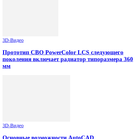
3D-Видео
Прототип СВО PowerColor LCS следующего
поколения включает радиатор типоразмера 360
мм
3D-Видео
Основные возможности AutoCAD