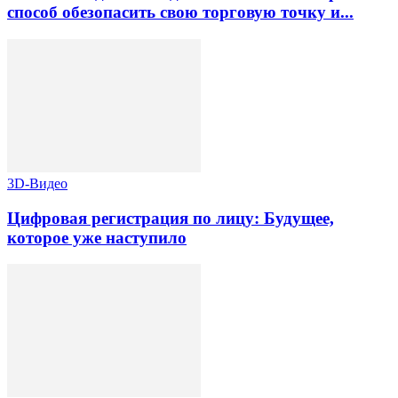
способ обезопасить свою торговую точку и...
3D-Видео
Цифровая регистрация по лицу: Будущее,
которое уже наступило