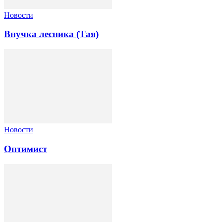
Новости
Внучка лесника (Тая)
Новости
Оптимист