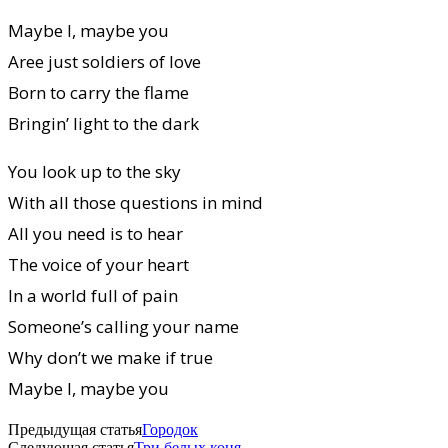
Maybe I, maybe you
Aree just soldiers of love
Born to carry the flame
Bringin’ light to the dark
You look up to the sky
With all those questions in mind
All you need is to hear
The voice of your heart
In a world full of pain
Someone’s calling your name
Why don’t we make if true
Maybe I, maybe you
Предыдущая статья
Городок
Следующая статья
Три белых коня