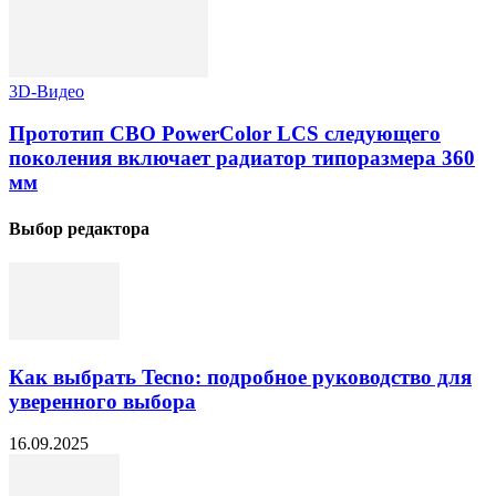
3D-Видео
Прототип СВО PowerColor LCS следующего
поколения включает радиатор типоразмера 360
мм
Выбор редактора
Как выбрать Tecno: подробное руководство для
уверенного выбора
16.09.2025