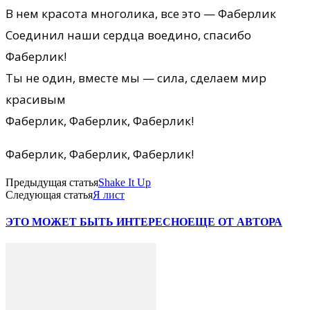
В нем красота многолика, все это — Фаберлик
Соединил наши сердца воедино, спасибо
Фаберлик!
Ты не один, вместе мы — сила, сделаем мир
красивым
Фаберлик, Фаберлик, Фаберлик!
Фаберлик, Фаберлик, Фаберлик!
Предыдущая статья
Shake It Up
Следующая статья
Я лист
ЭТО МОЖЕТ БЫТЬ ИНТЕРЕСНО
ЕЩЕ ОТ АВТОРА