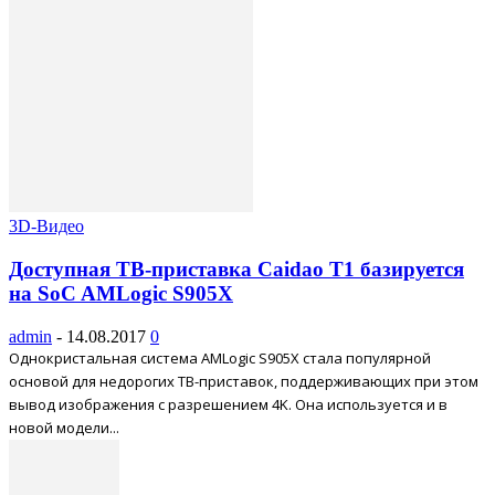
3D-Видео
Доступная ТВ-приставка Caidao T1 базируется
на SoC AMLogic S905X
admin
-
14.08.2017
0
Однокристальная система AMLogic S905X стала популярной
основой для недорогих ТВ-приставок, поддерживающих при этом
вывод изображения с разрешением 4K. Она используется и в
новой модели...