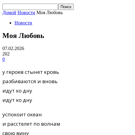
Домой
Новости
Моя Любовь
Новости
Моя Любовь
07.02.2026
202
0
у героев стынет кровь
разбиваются и вновь
идут ко дну
идут ко дну
успокоит океан
и расстелет по волнам
свою вину