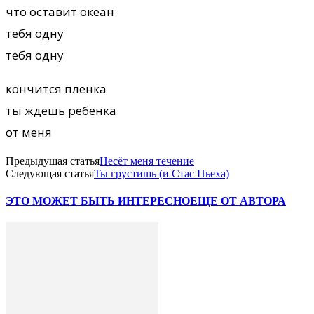
что оставит океан
тебя одну
тебя одну
кончится пленка
ты ждешь ребенка
от меня
Предыдущая статья
Несёт меня течение
Следующая статья
Ты грустишь (и Стас Пьеха)
ЭТО МОЖЕТ БЫТЬ ИНТЕРЕСНО
ЕЩЕ ОТ АВТОРА