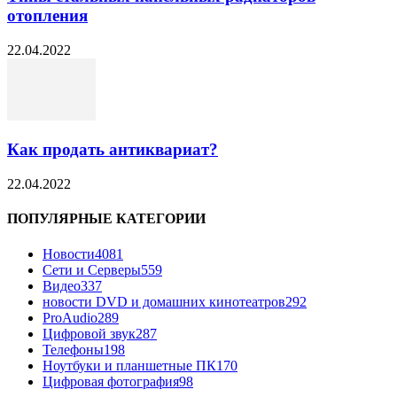
отопления
22.04.2022
Как продать антиквариат?
22.04.2022
ПОПУЛЯРНЫЕ КАТЕГОРИИ
Новости
4081
Сети и Серверы
559
Видео
337
новости DVD и домашних кинотеатров
292
ProAudio
289
Цифровой звук
287
Телефоны
198
Ноутбуки и планшетные ПК
170
Цифровая фотография
98