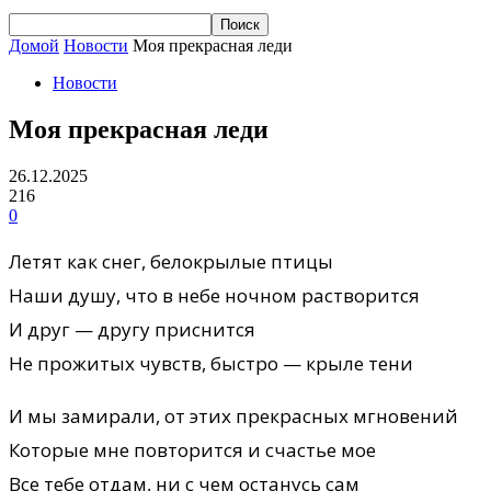
Домой
Новости
Моя прекрасная леди
Новости
Моя прекрасная леди
26.12.2025
216
0
Летят как снег, белокрылые птицы
Наши душу, что в небе ночном растворится
И друг — другу приснится
Не прожитых чувств, быстро — крыле тени
И мы замирали, от этих прекрасных мгновений
Которые мне повторится и счастье мое
Все тебе отдам, ни с чем останусь сам