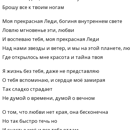
Брошу все к твоим ногам
Моя прекрасная Леди, богиня внутреннем свете
Ловлю мгновенье эти, любви
И воспеваю тебя, моя прекрасная Леди
Над нами звезды и ветер, и мы на этой планете, л
Где открылось мне красота и тайна твоя
Я жизнь без тебя, даже не представляю
О тебя вспоминаю, и сердце моё замирая
Так сладко страдает
Не думой о времени, думой о вечном
О том, что любви нет края, она бесконечна
Но так быстро течь но
И счастье моё и все тебе отдам