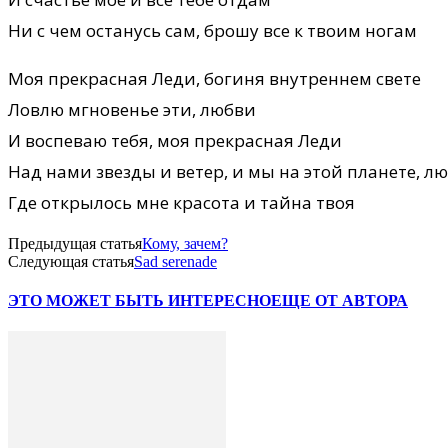
Ни с чем останусь сам, брошу все к твоим ногам
Моя прекрасная Леди, богиня внутреннем свете
Ловлю мгновенье эти, любви
И воспеваю тебя, моя прекрасная Леди
Над нами звезды и ветер, и мы на этой планете, л
Где открылось мне красота и тайна твоя
Предыдущая статья
Кому, зачем?
Следующая статья
Sad serenade
ЭТО МОЖЕТ БЫТЬ ИНТЕРЕСНО
ЕЩЕ ОТ АВТОРА