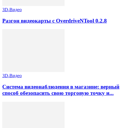
3D-Видео
Разгон видеокарты с OverdriveNTool 0.2.8
3D-Видео
Система видеонаблюдения в магазине: верный
способ обезопасить свою торговую точку и...