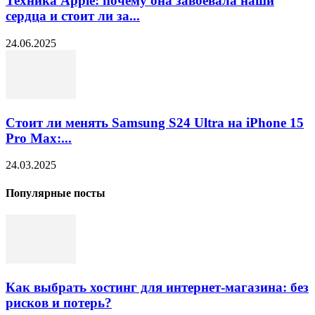
Техника Apple: почему она завоевала наши
сердца и стоит ли за...
24.06.2025
Стоит ли менять Samsung S24 Ultra на iPhone 15
Pro Max:...
24.03.2025
Популярные посты
Как выбрать хостинг для интернет-магазина: без
рисков и потерь?