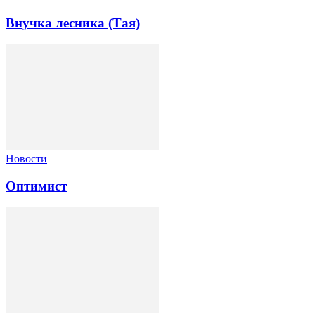
Внучка лесника (Тая)
Новости
Оптимист