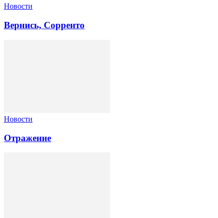
Новости
Вернись, Сорренто
Новости
Отражение