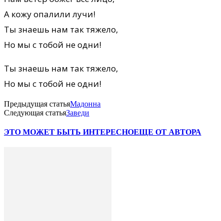
А кожу опалили лучи!
Ты знаешь нам так тяжело,
Но мы с тобой не одни!
Ты знаешь нам так тяжело,
Но мы с тобой не одни!
Предыдущая статья
Мадонна
Следующая статья
Заведи
ЭТО МОЖЕТ БЫТЬ ИНТЕРЕСНО
ЕЩЕ ОТ АВТОРА