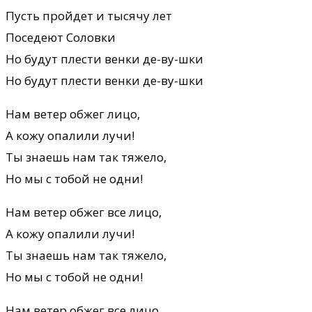
Пусть пройдет и тысячу лет
Поседеют Соловки
Но будут плести венки де-ву-шки
Но будут плести венки де-ву-шки
Нам ветер обжег лицо,
А кожу опалили лучи!
Ты знаешь нам так тяжело,
Но мы с тобой не одни!
Нам ветер обжег все лицо,
А кожу опалили лучи!
Ты знаешь нам так тяжело,
Но мы с тобой не одни!
Нам ветер обжег все лицо,