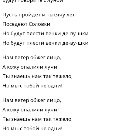
Пусть пройдет и тысячу лет
Поседеют Соловки
Но будут плести венки де-ву-шки
Но будут плести венки де-ву-шки
Нам ветер обжег лицо,
А кожу опалили лучи
Ты знаешь нам так тяжело,
Но мы с тобой не одни!
Нам ветер обжег лицо,
А кожу опалили лучи!
Ты знаешь нам так тяжело,
Но мы с тобой не одни!