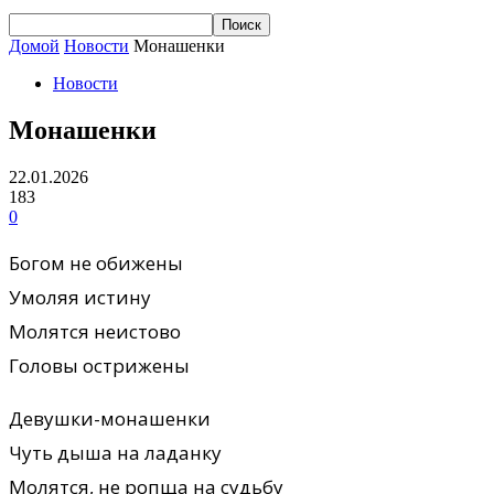
Домой
Новости
Монашенки
Новости
Монашенки
22.01.2026
183
0
Богом не обижены
Умоляя истину
Молятся неистово
Головы острижены
Девушки-монашенки
Чуть дыша на ладанку
Молятся, не ропща на судьбу