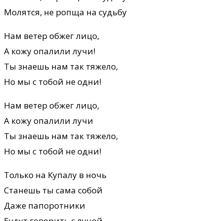
Молятся, не ропща на судьбу
Нам ветер обжег лицо,
А кожу опалили лучи!
Ты знаешь нам так тяжело,
Но мы с тобой не одни!
Нам ветер обжег лицо,
А кожу опалили лучи
Ты знаешь нам так тяжело,
Но мы с тобой не одни!
Только на Купалу в ночь
Станешь ты сама собой
Даже папоротники
Будут говорить с луной